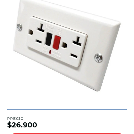
PRECIO
$26.900