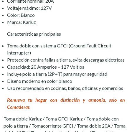
Corriente nominal: 20A
Voltaje máximo: 127V
Color: Blanco
Marca: Karluz
Características principales
Toma doble con sistema GFCI (Ground Fault Circuit
Interrupter)
Protección contra fallas a tierra, evita descargas eléctricas
Capacidad: 20 Amperios – 127 Voltios
Incluye polo a tierra (2P+T) para mayor seguridad
Diseño moderno en color blanco
Uso recomendado en cocinas, baños, oficinas y comercios
Renueva tu hogar con distinción y armonía, solo en
Comaderas.
Toma doble Karluz / Toma GFCI Karluz / Toma doble con
polo a tierra / Tomacorriente GFCI / Toma doble 20A / Toma