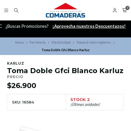
0
C
¿Buscas Promociones?
¡Aprovecha nuestros Descuentazos!
Inicio
Ferreteria
Electricidad
Tomas E Interruptores
Toma Doble Gfci Blanco Karluz
KARLUZ
Toma Doble Gfci Blanco Karluz
PRECIO
$26.900
STOCK: 2
SKU: 16584
¡Últimas unidades!