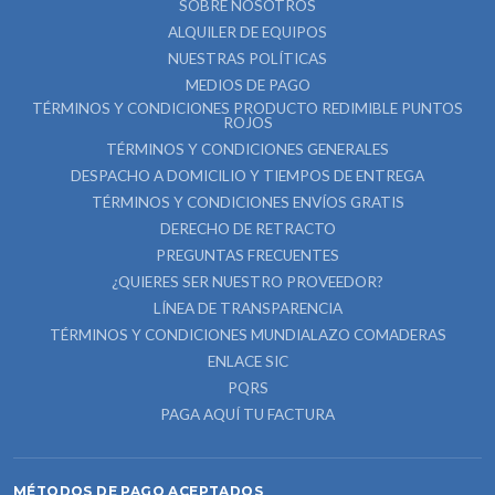
SOBRE NOSOTROS
ALQUILER DE EQUIPOS
NUESTRAS POLÍTICAS
MEDIOS DE PAGO
TÉRMINOS Y CONDICIONES PRODUCTO REDIMIBLE PUNTOS
ROJOS
TÉRMINOS Y CONDICIONES GENERALES
DESPACHO A DOMICILIO Y TIEMPOS DE ENTREGA
TÉRMINOS Y CONDICIONES ENVÍOS GRATIS
DERECHO DE RETRACTO
PREGUNTAS FRECUENTES
¿QUIERES SER NUESTRO PROVEEDOR?
LÍNEA DE TRANSPARENCIA
TÉRMINOS Y CONDICIONES MUNDIALAZO COMADERAS
ENLACE SIC
PQRS
PAGA AQUÍ TU FACTURA
MÉTODOS DE PAGO ACEPTADOS