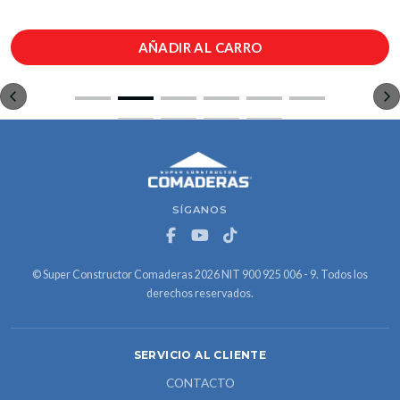
AÑADIR AL CARRO
SÍGANOS
© Super Constructor Comaderas 2026 NIT 900 925 006 - 9. Todos los
derechos reservados.
SERVICIO AL CLIENTE
CONTACTO