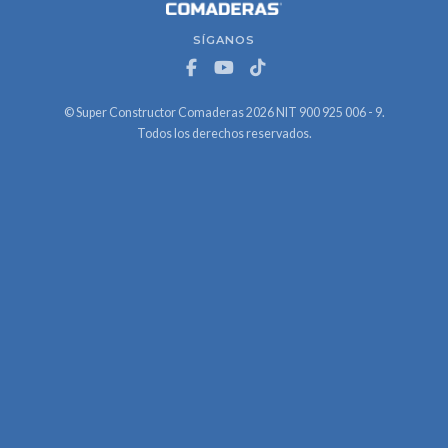
SÍGANOS
© Super Constructor Comaderas 2026 NIT 900 925 006 - 9.
Todos los derechos reservados.