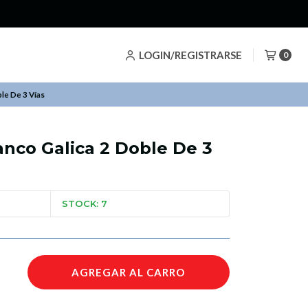
LOGIN/REGISTRARSE
0
ble De 3 Vías
anco Galica 2 Doble De 3
STOCK: 7
AGREGAR AL CARRO