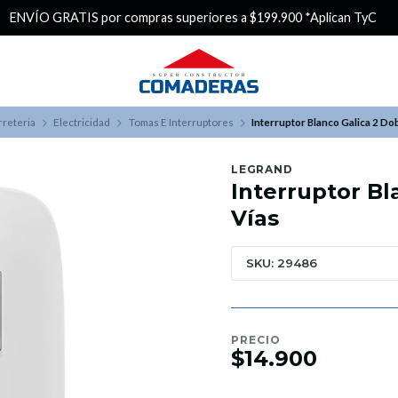
¿Buscas Promociones?
¡Aprovecha nuestros Descuentazos!
rreteria
Electricidad
Tomas E Interruptores
Interruptor Blanco Galica 2 Do
LEGRAND
Interruptor Bl
Vías
SKU: 29486
PRECIO
$14.900