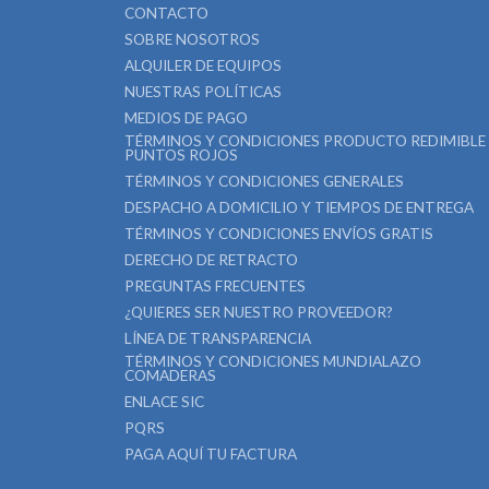
CONTACTO
SOBRE NOSOTROS
ALQUILER DE EQUIPOS
NUESTRAS POLÍTICAS
MEDIOS DE PAGO
TÉRMINOS Y CONDICIONES PRODUCTO REDIMIBLE
PUNTOS ROJOS
TÉRMINOS Y CONDICIONES GENERALES
DESPACHO A DOMICILIO Y TIEMPOS DE ENTREGA
TÉRMINOS Y CONDICIONES ENVÍOS GRATIS
DERECHO DE RETRACTO
PREGUNTAS FRECUENTES
¿QUIERES SER NUESTRO PROVEEDOR?
LÍNEA DE TRANSPARENCIA
TÉRMINOS Y CONDICIONES MUNDIALAZO
COMADERAS
ENLACE SIC
PQRS
PAGA AQUÍ TU FACTURA