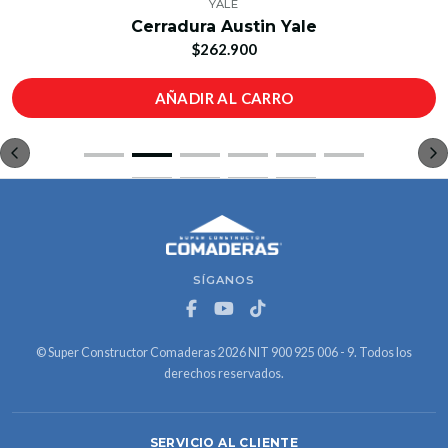
YALE
Cerradura Austin Yale
$262.900
AÑADIR AL CARRO
SÍGANOS
© Super Constructor Comaderas 2026 NIT 900 925 006 - 9. Todos los
derechos reservados.
SERVICIO AL CLIENTE