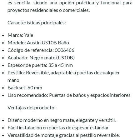
es sencilla, siendo una opción práctica y funcional para
proyectos residenciales o comerciales.
Características principales:
Marca: Yale
Modelo: Austin US10B Baño
Código de referencia: 0006466
Acabado: Negro mate (US10B)
Espesor de puerta: 35 a 45 mm
Pestillo: Reversible, adaptable a puertas de cualquier
mano
Backset: 60 mm
Uso recomendado: Puertas de baños y espacios interiores
Ventajas del producto:
Diseño moderno en negro mate, elegante y versátil.
Fácil instalación en puertas de espesor estándar.
Versatilidad de montaje gracias al pestillo reversible.