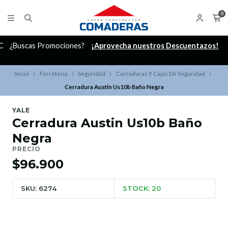
0
C
¿Buscas Promociones?
¡Aprovecha nuestros Descuentazos!
Inicio
Ferreteria
Seguridad
Cerraduras Y Cajas De Seguridad
Cerradura Austin Us10b Baño Negra
YALE
Cerradura Austin Us10b Baño
Negra
PRECIO
$96.900
SKU: 6274
STOCK: 20