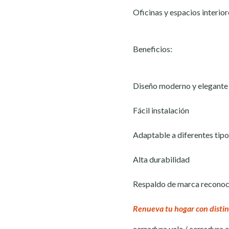
Oficinas y espacios interior
Beneficios:
Diseño moderno y elegante
Fácil instalación
Adaptable a diferentes tipo
Alta durabilidad
Respaldo de marca reconoc
Renueva tu hogar con distin
cerradura yale / cerradura a