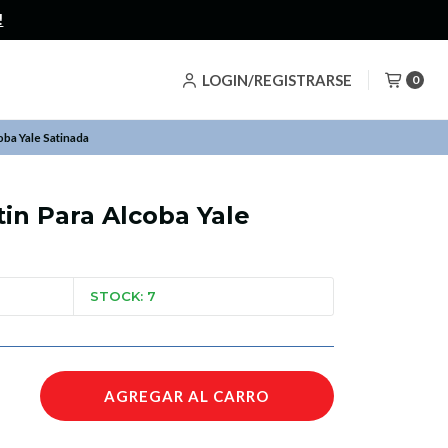
LOGIN/REGISTRARSE
0
oba Yale Satinada
in Para Alcoba Yale
STOCK: 7
AGREGAR AL CARRO