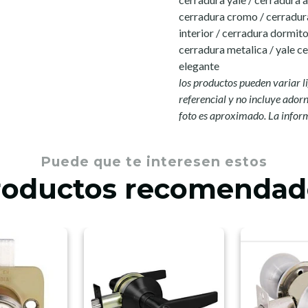
cerradura cromo / cerradur
interior / cerradura dormito
cerradura metalica / yale c
elegante
los productos pueden variar l
referencial y no incluye adorno
foto es aproximado. La infor
Puede que te interesen estos
roductos recomendad