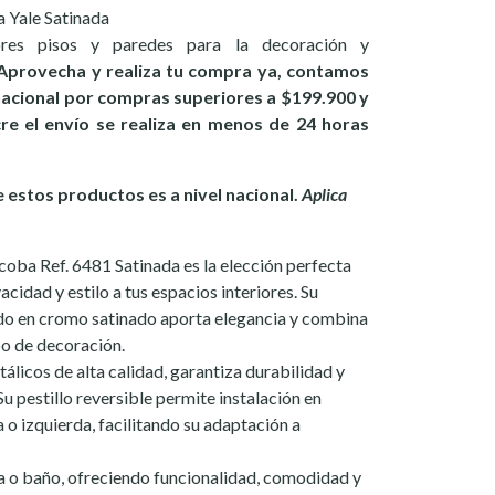
 Yale Satinada
ores pisos y paredes para la decoración y
Aprovecha y realiza tu compra ya, contamos
 nacional por compras superiores a $199.900 y
ucre el envío se realiza en menos de 24 horas
estos productos es a nivel nacional.
Aplica
coba Ref. 6481 Satinada es la elección perfecta
acidad y estilo a tus espacios interiores. Su
o en cromo satinado aporta elegancia y combina
po de decoración.
álicos de alta calidad, garantiza durabilidad y
 Su pestillo reversible permite instalación en
 o izquierda, facilitando su adaptación a
a o baño, ofreciendo funcionalidad, comodidad y