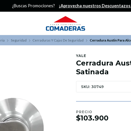
¿Buscas Promociones?
¡Aprovecha nuestros Descuentazos!
ria
Seguridad
Cerraduras Y Cajas De Seguridad
Cerradura Austin Para Alc
YALE
Cerradura Aust
Satinada
SKU: 30749
PRECIO
$103.900