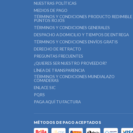
NUESTRAS POLÍTICAS
MEDIOS DE PAGO
TÉRMINOS Y CONDICIONES PRODUCTO REDIMIBLE
PUNTOS ROJOS
TÉRMINOS Y CONDICIONES GENERALES
DESPACHO A DOMICILIO Y TIEMPOS DE ENTREGA
TÉRMINOS Y CONDICIONES ENVÍOS GRATIS
DERECHO DE RETRACTO
PREGUNTAS FRECUENTES
¿QUIERES SER NUESTRO PROVEEDOR?
LÍNEA DE TRANSPARENCIA
TÉRMINOS Y CONDICIONES MUNDIALAZO
COMADERAS
ENLACE SIC
PQRS
PAGA AQUÍ TU FACTURA
MÉTODOS DE PAGO ACEPTADOS