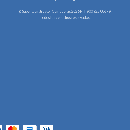
© Super Constructor Comaderas 2026 NIT 900 925 006 - 9.
Todos los derechos reservados.