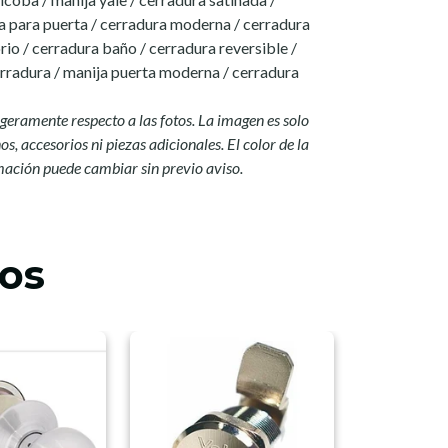
a para puerta / cerradura moderna / cerradura
rio / cerradura baño / cerradura reversible /
erradura / manija puerta moderna / cerradura
igeramente respecto a las fotos. La imagen es solo
s, accesorios ni piezas adicionales. El color de la
mación puede cambiar sin previo aviso.
os