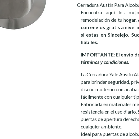
Cerradura Austin Para Alcoba
Encuentra aquí los mej
remodelación de tu hogar.
con envíos gratis a nivel
si estas en Sincelejo, S
hábiles.
IMPORTANTE: El envío de 
términos y condiciones.
La Cerradura Yale Austin Al
para brindar seguridad, priv
diseño moderno con acabad
fácilmente con cualquier ti
Fabricada en materiales met
resistencia en el uso diario.
puertas de apertura derecha
cualquier ambiente.
Ideal para puertas de alcob