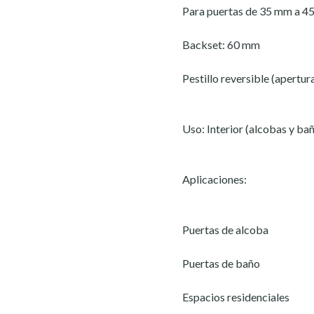
Para puertas de 35 mm a 4
Backset: 60 mm
Pestillo reversible (apertur
Uso: Interior (alcobas y ba
Aplicaciones:
Puertas de alcoba
Puertas de baño
Espacios residenciales