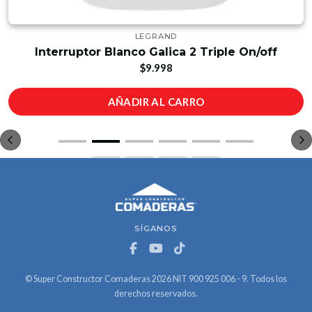
LEGRAND
Interruptor Blanco Galica 2 Triple On/off
$9.998
AÑADIR AL CARRO
SÍGANOS
© Super Constructor Comaderas 2026 NIT 900 925 006 - 9. Todos los
derechos reservados.