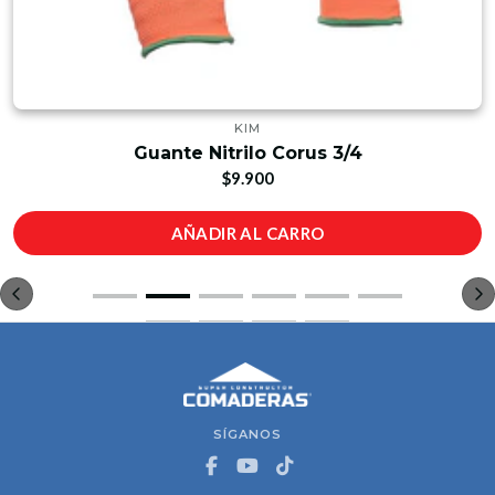
KIM
Guante Nitrilo Corus 3/4
$9.900
AÑADIR AL CARRO
SÍGANOS