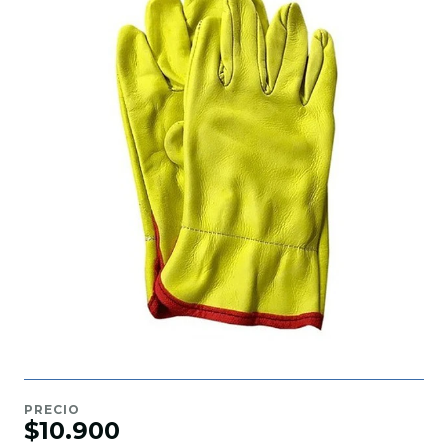
PRECIO
$10.900