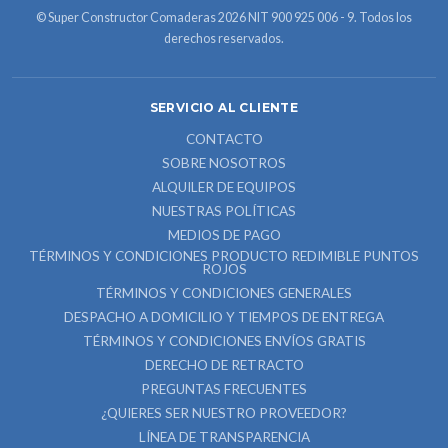
© Super Constructor Comaderas 2026 NIT 900 925 006 - 9. Todos los
derechos reservados.
SERVICIO AL CLIENTE
CONTACTO
SOBRE NOSOTROS
ALQUILER DE EQUIPOS
NUESTRAS POLÍTICAS
MEDIOS DE PAGO
TÉRMINOS Y CONDICIONES PRODUCTO REDIMIBLE PUNTOS
ROJOS
TÉRMINOS Y CONDICIONES GENERALES
DESPACHO A DOMICILIO Y TIEMPOS DE ENTREGA
TÉRMINOS Y CONDICIONES ENVÍOS GRATIS
DERECHO DE RETRACTO
PREGUNTAS FRECUENTES
¿QUIERES SER NUESTRO PROVEEDOR?
LÍNEA DE TRANSPARENCIA