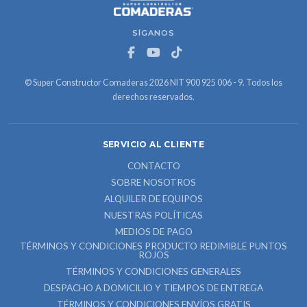
SÍGANOS
© Super Constructor Comaderas 2026 NIT 900 925 006 - 9. Todos los
derechos reservados.
SERVICIO AL CLIENTE
CONTACTO
SOBRE NOSOTROS
ALQUILER DE EQUIPOS
NUESTRAS POLÍTICAS
MEDIOS DE PAGO
TÉRMINOS Y CONDICIONES PRODUCTO REDIMIBLE PUNTOS
ROJOS
TÉRMINOS Y CONDICIONES GENERALES
DESPACHO A DOMICILIO Y TIEMPOS DE ENTREGA
TÉRMINOS Y CONDICIONES ENVÍOS GRATIS