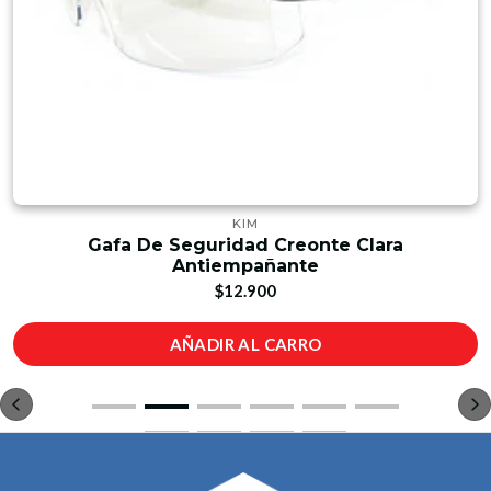
KIM
Gafa De Seguridad Creonte Clara
Antiempañante
$12.900
AÑADIR AL CARRO