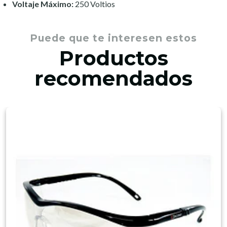
Voltaje Máximo:
250 Voltios
Puede que te interesen estos
Productos
recomendados