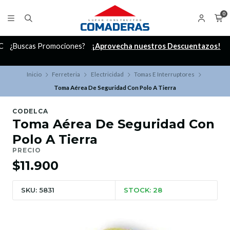
0
C
¿Buscas Promociones?
¡Aprovecha nuestros Descuentazos!
Inicio
Ferreteria
Electricidad
Tomas E Interruptores
Toma Aérea De Seguridad Con Polo A Tierra
CODELCA
Toma Aérea De Seguridad Con
Polo A Tierra
PRECIO
$11.900
SKU: 5831
STOCK: 28