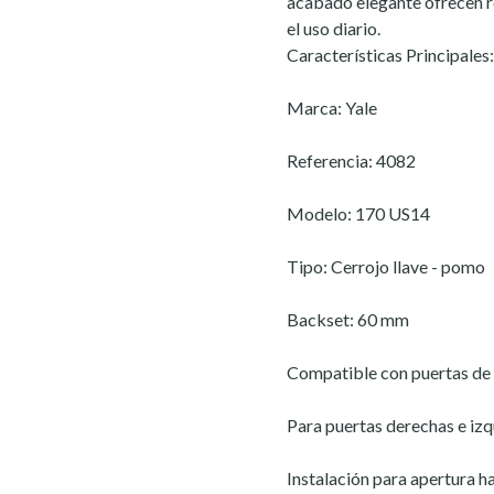
acabado elegante ofrecen r
el uso diario.
Características Principales:
Marca: Yale
Referencia: 4082
Modelo: 170 US14
Tipo: Cerrojo llave - pomo
Backset: 60 mm
Compatible con puertas de
Para puertas derechas e iz
Instalación para apertura h