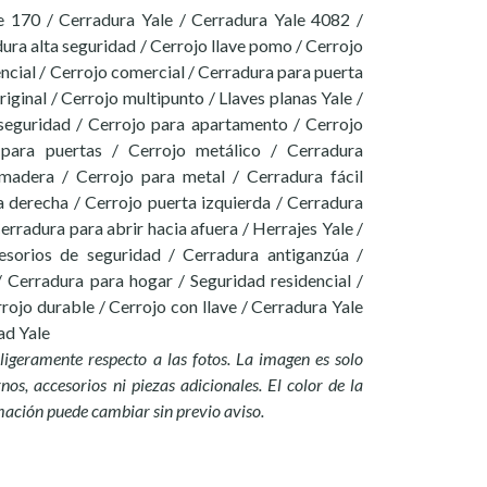
le 170 / Cerradura Yale / Cerradura Yale 4082 /
ura alta seguridad / Cerrojo llave pomo / Cerrojo
encial / Cerrojo comercial / Cerradura para puerta
riginal / Cerrojo multipunto / Llaves planas Yale /
 seguridad / Cerrojo para apartamento / Cerrojo
 para puertas / Cerrojo metálico / Cerradura
 madera / Cerrojo para metal / Cerradura fácil
a derecha / Cerrojo puerta izquierda / Cerradura
erradura para abrir hacia afuera / Herrajes Yale /
sorios de seguridad / Cerradura antiganzúa /
/ Cerradura para hogar / Seguridad residencial /
rojo durable / Cerrojo con llave / Cerradura Yale
ad Yale
ligeramente respecto a las fotos. La imagen es solo
nos, accesorios ni piezas adicionales. El color de la
mación puede cambiar sin previo avis
o.