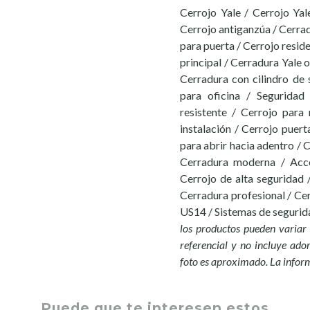
Cerrojo Yale / Cerrojo Ya
Cerrojo antiganzúa / Cerrad
para puerta / Cerrojo resid
principal / Cerradura Yale o
Cerradura con cilindro de
para oficina / Seguridad
resistente / Cerrojo para
instalación / Cerrojo puert
para abrir hacia adentro / C
Cerradura moderna / Acce
Cerrojo de alta seguridad 
Cerradura profesional / Cer
US14 / Sistemas de segurid
los productos pueden variar 
referencial y no incluye ador
foto es aproximado. La infor
Puede que te interesen estos