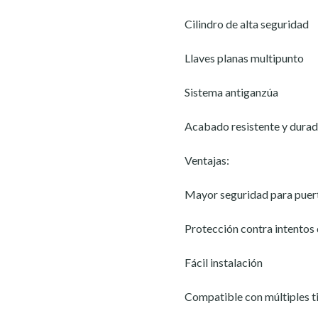
Cilindro de alta seguridad
Llaves planas multipunto
Sistema antiganzúa
Acabado resistente y dura
Ventajas:
Mayor seguridad para puert
Protección contra intentos
Fácil instalación
Compatible con múltiples t