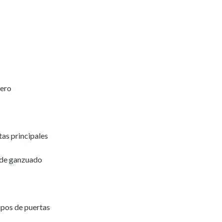
dero
as principales
 de ganzuado
ipos de puertas