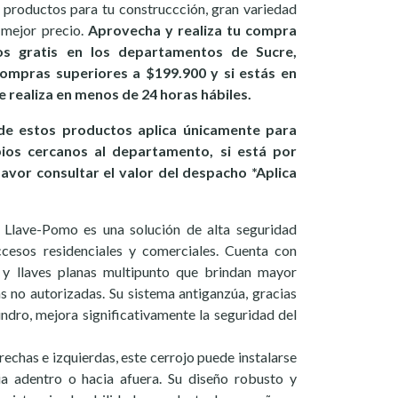
 productos para tu construccción, gran variedad
 mejor precio.
Aprovecha y realiza tu compra
os gratis en los departamentos de Sucre,
ompras superiores a $199.900 y si estás en
se realiza en menos de 24 horas hábiles.
e estos productos aplica únicamente para
pios cercanos al departamento, si está por
favor consultar el valor del despacho *Aplica
 Llave-Pomo es una solución de alta seguridad
cesos residenciales y comerciales. Cuenta con
d y llaves planas multipunto que brindan mayor
s no autorizadas. Su sistema antiganzúa, gracias
lindro, mejora significativamente la seguridad del
chas e izquierdas, este cerrojo puede instalarse
a adentro o hacia afuera. Su diseño robusto y