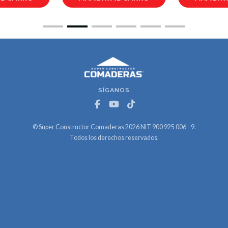
SÍGANOS
© Super Constructor Comaderas 2026 NIT 900 925 006 - 9.
Todos los derechos reservados.