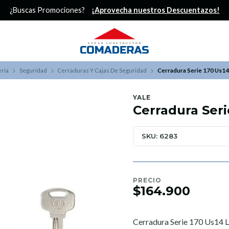
¿Buscas Promociones?
¡Aprovecha nuestros Descuentazos!
eria
Seguridad
Cerraduras Y Cajas De Seguridad
Cerradura Serie 170 Us14
YALE
Cerradura Seri
SKU: 6283
PRECIO
$164.900
Cerradura Serie 170 Us14 