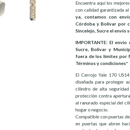
Encuentra aquí los mejores
con calidad garantizada al
ya, contamos con enví
Córdoba y Bolívar por c
Sincelejo, Sucre el envío 
IMPORTANTE: El envío d
Sucre, Bolívar y Munici
fuera de los limites por 
Términos y condiciones*
El Cerrojo Yale 170 US14
diseñada para proteger ac
cilindro de alta segurida
protección contra apertura
al ranurado especial del ci
hogar o negocio.
Compatible con puertas dere
en puertas que abren haci