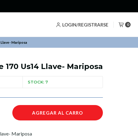
LOGIN/REGISTRARSE
0
 Llave- Mariposa
e 170 Us14 Llave- Mariposa
STOCK: 7
AGREGAR AL CARRO
Llave- Mariposa