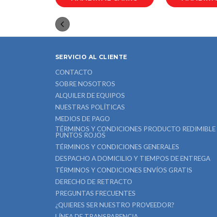
SERVICIO AL CLIENTE
CONTACTO
SOBRE NOSOTROS
ALQUILER DE EQUIPOS
NUESTRAS POLÍTICAS
MEDIOS DE PAGO
TÉRMINOS Y CONDICIONES PRODUCTO REDIMIBLE
PUNTOS ROJOS
TÉRMINOS Y CONDICIONES GENERALES
DESPACHO A DOMICILIO Y TIEMPOS DE ENTREGA
TÉRMINOS Y CONDICIONES ENVÍOS GRATIS
DERECHO DE RETRACTO
PREGUNTAS FRECUENTES
¿QUIERES SER NUESTRO PROVEEDOR?
LÍNEA DE TRANSPARENCIA