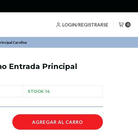
LOGIN/REGISTRARSE
0
incipal Carolina
o Entrada Principal
STOCK: 14
AGREGAR AL CARRO