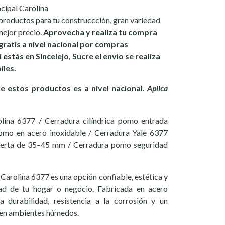
cipal Carolina
productos para tu construccción, gran variedad
mejor precio.
Aprovecha y realiza tu compra
ratis a nivel nacional por compras
 estás en Sincelejo, Sucre el envío se realiza
iles.
 estos productos es a nivel nacional.
Aplica
lina 6377 / Cerradura cilíndrica pomo entrada
pomo en acero inoxidable / Cerradura Yale 6377
puerta de 35–45 mm / Cerradura pomo seguridad
arolina 6377 es una opción confiable, estética y
dad de tu hogar o negocio. Fabricada en acero
ta durabilidad, resistencia a la corrosión y un
en ambientes húmedos.