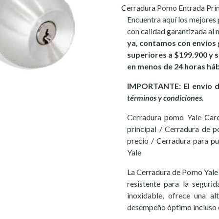
Cerradura Pomo Entrada Prin
Encuentra aquí los mejores 
con calidad garantizada al 
ya, contamos con envíos g
superiores a $199.900 y si
en menos de 24 horas háb
IMPORTANTE: El envío de
términos y condiciones.
Cerradura pomo Yale Caro
principal / Cerradura de 
precio / Cerradura para 
Yale
La Cerradura de Pomo Yale C
resistente para la seguri
inoxidable, ofrece una al
desempeño óptimo incluso 