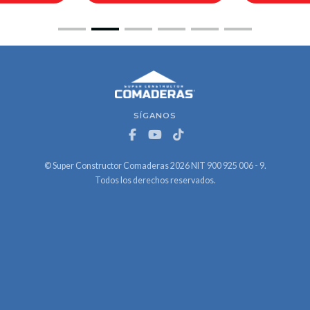
SÍGANOS
© Super Constructor Comaderas 2026 NIT 900 925 006 - 9.
Todos los derechos reservados.