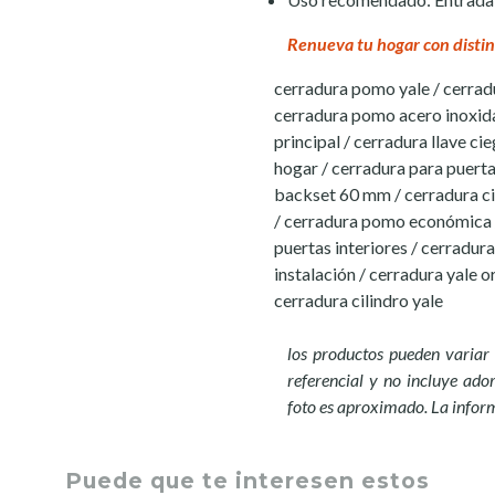
Renueva tu hogar con distin
cerradura pomo yale / cerradu
cerradura pomo acero inoxida
principal / cerradura llave c
hogar / cerradura para puert
backset 60 mm / cerradura cil
/ cerradura pomo económica /
puertas interiores / cerradur
instalación / cerradura yale o
cerradura cilindro yale
los productos pueden variar 
referencial y no incluye ador
foto es aproximado. La infor
Puede que te interesen estos