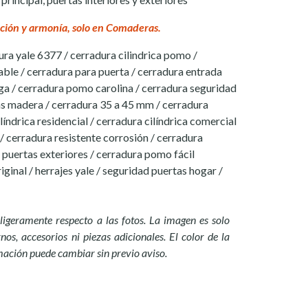
ción y armonía, solo en Comaderas.
ra yale 6377 / cerradura cilindrica pomo /
ble / cerradura para puerta / cerradura entrada
iega / cerradura pomo carolina / cerradura seguridad
as madera / cerradura 35 a 45 mm / cerradura
índrica residencial / cerradura cilíndrica comercial
 cerradura resistente corrosión / cerradura
a puertas exteriores / cerradura pomo fácil
riginal / herrajes yale / seguridad puertas hogar /
ligeramente respecto a las fotos. La imagen es solo
nos, accesorios ni piezas adicionales. El color de la
mación puede cambiar sin previo aviso.