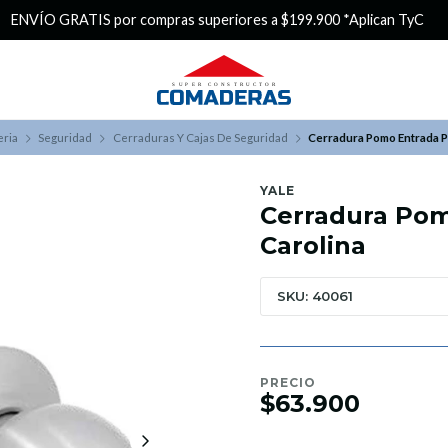
¿Buscas Promociones?
¡Aprovecha nuestros Descuentazos!
eria
Seguridad
Cerraduras Y Cajas De Seguridad
Cerradura Pomo Entrada Pr
YALE
Cerradura Pom
Carolina
SKU: 40061
PRECIO
$63.900