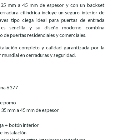
e 35 mm a 45 mm de espesor y con un backset
rradura cilíndrica incluye un seguro interior de
aves tipo ciega ideal para puertas de entrada
ón es sencilla y su diseño moderno combina
 de puertas residenciales y comerciales.
nstalación completo y calidad garantizada por la
r mundial en cerraduras y seguridad.
ina 6377
 de pomo
e 35 mm a 45 mm de espesor
ga + botón interior
de instalación
incipal, puertas interiores y exteriores