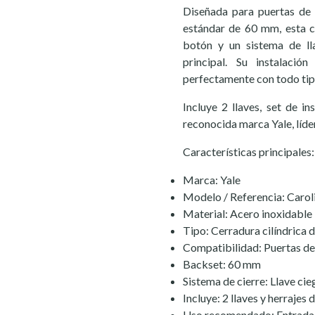
Diseñada para puertas d
estándar de 60 mm, esta ce
botón y un sistema de ll
principal. Su instalaci
perfectamente con todo tipo
Incluye 2 llaves, set de i
reconocida marca Yale, líde
Características principales:
Marca: Yale
Modelo / Referencia: Carol
Material: Acero inoxidable
Tipo: Cerradura cilíndrica
Compatibilidad: Puertas d
Backset: 60 mm
Sistema de cierre: Llave cie
Incluye: 2 llaves y herrajes 
Uso recomendado: Entrada pr