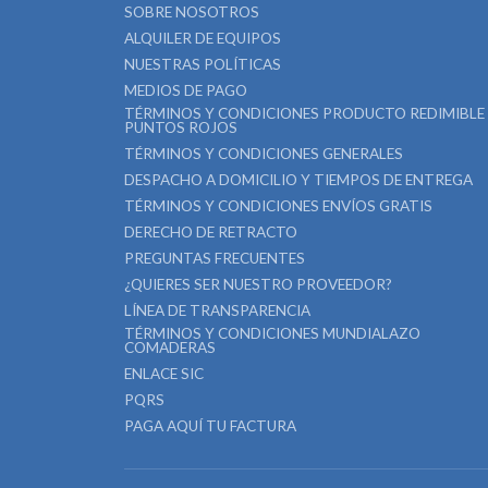
SOBRE NOSOTROS
ALQUILER DE EQUIPOS
NUESTRAS POLÍTICAS
MEDIOS DE PAGO
TÉRMINOS Y CONDICIONES PRODUCTO REDIMIBLE
PUNTOS ROJOS
TÉRMINOS Y CONDICIONES GENERALES
DESPACHO A DOMICILIO Y TIEMPOS DE ENTREGA
TÉRMINOS Y CONDICIONES ENVÍOS GRATIS
DERECHO DE RETRACTO
PREGUNTAS FRECUENTES
¿QUIERES SER NUESTRO PROVEEDOR?
LÍNEA DE TRANSPARENCIA
TÉRMINOS Y CONDICIONES MUNDIALAZO
COMADERAS
ENLACE SIC
PQRS
PAGA AQUÍ TU FACTURA