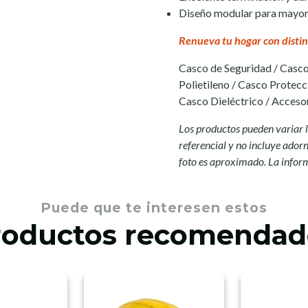
Diseño modular para mayor 
Renueva tu hogar con distin
Casco de Seguridad / Casco
Polietileno / Casco Protecc
Casco Dieléctrico / Accesor
Los productos pueden variar l
referencial y no incluye adorno
foto es aproximado. La infor
Puede que te interesen estos
roductos recomendad