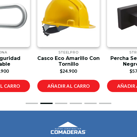
ONA
STEELPRO
STR
eguridad
Casco Eco Amarillo Con
Percha Se
able
Tornillo
Negr
.900
$24.900
$57
AL CARRO
AÑADIR AL CARRO
AÑADIR 