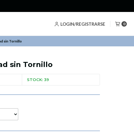
LOGIN/REGISTRARSE
0
d sin Tornillo
d sin Tornillo
STOCK: 39