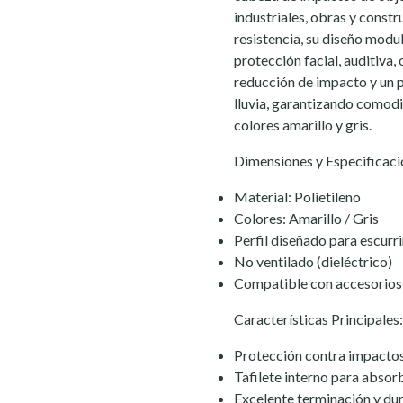
industriales, obras y constr
resistencia, su diseño modu
protección facial, auditiva, 
reducción de impacto y un pe
lluvia, garantizando comod
colores amarillo y gris.
Dimensiones y Especificaci
Material: Polietileno
Colores: Amarillo / Gris
Perfil diseñado para escurr
No ventilado (dieléctrico)
Compatible con accesorios d
Características Principales:
Protección contra impactos
Tafilete interno para absor
Excelente terminación y du