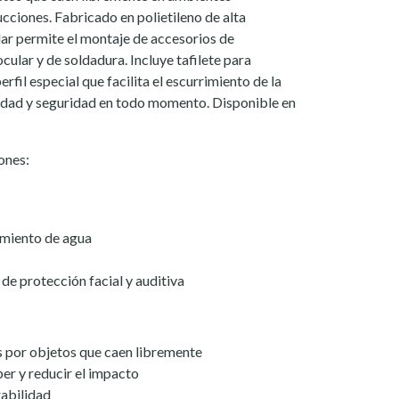
ucciones. Fabricado en polietileno de alta
lar permite el montaje de accesorios de
ocular y de soldadura. Incluye tafilete para
rfil especial que facilita el escurrimiento de la
idad y seguridad en todo momento. Disponible en
ones:
imiento de agua
e protección facial y auditiva
 por objetos que caen libremente
ber y reducir el impacto
rabilidad