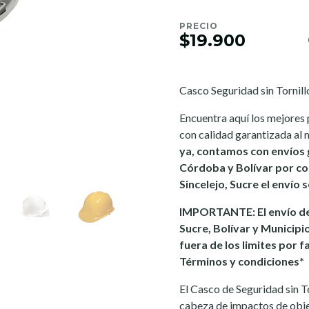
PRECIO
$19.900
Casco Seguridad sin Tornill
Encuentra aquí los mejores 
con calidad garantizada al 
ya, contamos con envíos 
Córdoba y Bolívar por co
Sincelejo, Sucre el envío 
IMPORTANTE: El envío de
Sucre, Bolívar y Municipi
fuera de los limites por f
Términos y condiciones*
El Casco de Seguridad sin To
cabeza de impactos de obje