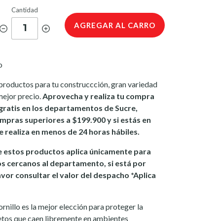
Cantidad
AGREGAR AL CARRO
1
o
productos para tu construccción, gran variedad
mejor precio.
Aprovecha y realiza tu compra
gratis en los departamentos de Sucre,
mpras superiores a $199.900 y si estás en
se realiza en menos de 24 horas hábiles.
 estos productos aplica únicamente para
os cercanos al departamento, si está por
avor consultar el valor del despacho *Aplica
rnillo es la mejor elección para proteger la
tos que caen libremente en ambientes