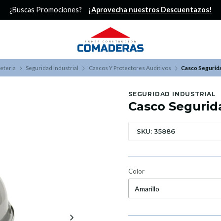
¿Buscas Promociones?
¡Aprovecha nuestros Descuentazos!
eteria
Seguridad Industrial
Cascos Y Protectores Auditivos
Casco Segurida
SEGURIDAD INDUSTRIAL
Casco Segurida
SKU: 35886
Color