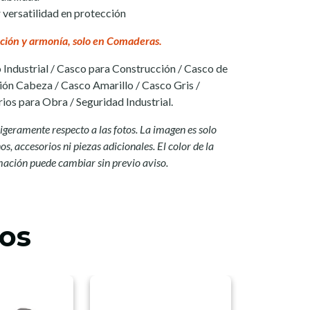
versatilidad en protección
ción y armonía, solo en Comaderas.
 Industrial / Casco para Construcción / Casco de
ión Cabeza / Casco Amarillo / Casco Gris /
ios para Obra / Seguridad Industrial.
igeramente respecto a las fotos. La imagen es solo
s, accesorios ni piezas adicionales. El color de la
mación puede cambiar sin previo aviso.
os