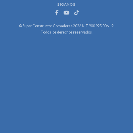
SÍGANOS
© Super Constructor Comaderas 2026 NIT 900 925 006 - 9.
Todos los derechos reservados.