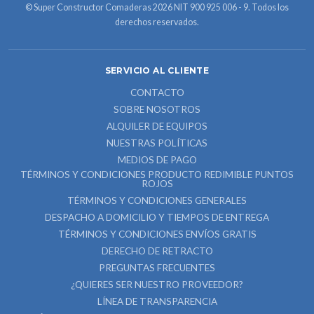
© Super Constructor Comaderas 2026 NIT 900 925 006 - 9. Todos los
derechos reservados.
SERVICIO AL CLIENTE
CONTACTO
SOBRE NOSOTROS
ALQUILER DE EQUIPOS
NUESTRAS POLÍTICAS
MEDIOS DE PAGO
TÉRMINOS Y CONDICIONES PRODUCTO REDIMIBLE PUNTOS
ROJOS
TÉRMINOS Y CONDICIONES GENERALES
DESPACHO A DOMICILIO Y TIEMPOS DE ENTREGA
TÉRMINOS Y CONDICIONES ENVÍOS GRATIS
DERECHO DE RETRACTO
PREGUNTAS FRECUENTES
¿QUIERES SER NUESTRO PROVEEDOR?
LÍNEA DE TRANSPARENCIA