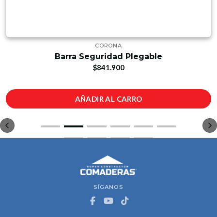
CORONA
Barra Seguridad Plegable
$841.900
AÑADIR AL CARRO
SÍGANOS