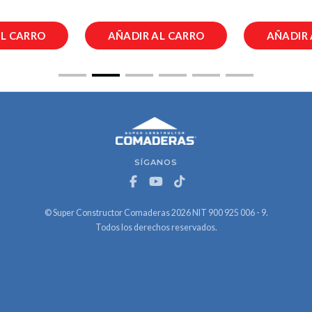
AL CARRO
AÑADIR AL CARRO
AÑADIR 
SÍGANOS
© Super Constructor Comaderas 2026 NIT 900 925 006 - 9.
Todos los derechos reservados.