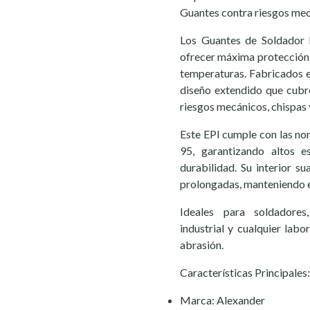
Guantes contra riesgos mec
Los Guantes de Soldador
ofrecer máxima protección 
temperaturas. Fabricados e
diseño extendido que cubr
riesgos mecánicos, chispas y
Este EPI cumple con las n
95, garantizando altos e
durabilidad. Su interior 
prolongadas, manteniendo ex
Ideales para soldadores,
industrial y cualquier labo
abrasión.
Características Principales:
Marca: Alexander