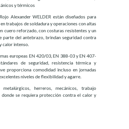
ánicos y térmicos
 Rojo Alexander WELDER están diseñados para
en trabajos de soldadura y operaciones con altas
n cuero reforzado, con costuras resistentes y un
e parte del antebrazo, brindan seguridad contra
 calor intenso.
ormas europeas EN 420/03, EN 388-03 y EN 407-
stándares de seguridad, resistencia térmica y
suave proporciona comodidad incluso en jornadas
celentes niveles de flexibilidad y agarre.
 metalúrgicos, herreros, mecánicos, trabajo
r donde se requiera protección contra el calor y