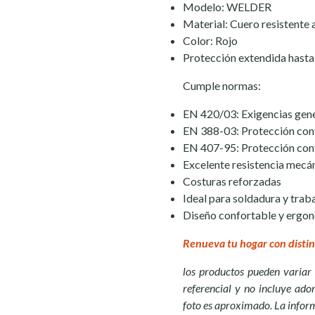
Modelo: WELDER
Material: Cuero resistente a
Color: Rojo
Protección extendida hasta
Cumple normas:
EN 420/03: Exigencias gene
EN 388-03: Protección con
EN 407-95: Protección cont
Excelente resistencia mecá
Costuras reforzadas
Ideal para soldadura y traba
Diseño confortable y ergo
Renueva tu hogar con distin
los productos pueden variar 
referencial y no incluye ador
foto es aproximado. La infor