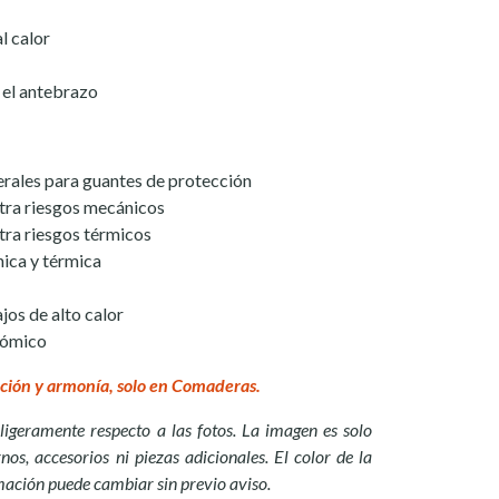
l calor
 el antebrazo
rales para guantes de protección
tra riesgos mecánicos
ra riesgos térmicos
nica y térmica
jos de alto calor
nómico
ción y armonía, solo en Comaderas.
ligeramente respecto a las fotos. La imagen es solo
nos, accesorios ni piezas adicionales. El color de la
mación puede cambiar sin previo aviso.