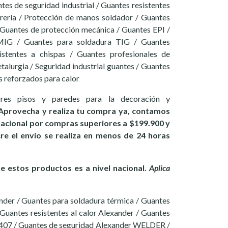
tes de seguridad industrial / Guantes resistentes
rrería / Protección de manos soldador / Guantes
uantes de protección mecánica / Guantes EPI /
MIG / Guantes para soldadura TIG / Guantes
sistentes a chispas / Guantes profesionales de
alurgia / Seguridad industrial guantes / Guantes
s reforzados para calor
ores pisos y paredes para la decoración y
Aprovecha y realiza tu compra ya, contamos
 nacional por compras superiores a $199.900 y
ucre el envío se realiza en menos de 24 horas
 estos productos es a nivel nacional.
Aplica
nder / Guantes para soldadura térmica / Guantes
 Guantes resistentes al calor Alexander / Guantes
407 / Guantes de seguridad Alexander WELDER /