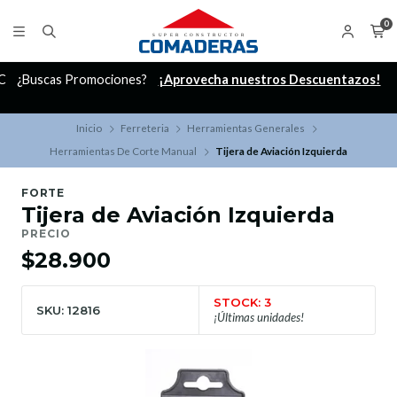
0
C
¿Buscas Promociones?
¡Aprovecha nuestros Descuentazos!
Inicio
Ferreteria
Herramientas Generales
Herramientas De Corte Manual
Tijera de Aviación Izquierda
FORTE
Tijera de Aviación Izquierda
PRECIO
$28.900
STOCK: 3
SKU: 12816
¡Últimas unidades!