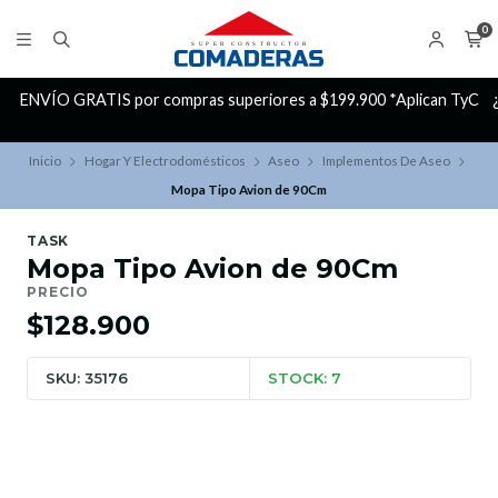
0
ENVÍO GRATIS por compras superiores a $199.900 *Aplican TyC
Inicio
Hogar Y Electrodomésticos
Aseo
Implementos De Aseo
Mopa Tipo Avion de 90Cm
TASK
Mopa Tipo Avion de 90Cm
PRECIO
$128.900
SKU: 35176
STOCK: 7