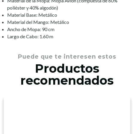
Material de la Mopa: Mopa Avión (compuesta de 60%
poliéster y 40% algodón)
Material Base: Metálico
Material del Mango: Metálico
Ancho de Mopa: 90 cm
Largo de Cabo: 1.60 m
Puede que te interesen estos
Productos
recomendados