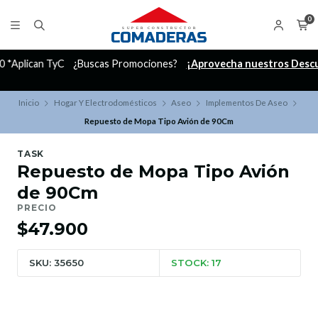
0
C
¿Buscas Promociones?
¡Aprovecha nuestros Descuentazos!
Inicio
Hogar Y Electrodomésticos
Aseo
Implementos De Aseo
Repuesto de Mopa Tipo Avión de 90Cm
TASK
Repuesto de Mopa Tipo Avión
de 90Cm
PRECIO
$47.900
SKU: 35650
STOCK: 17