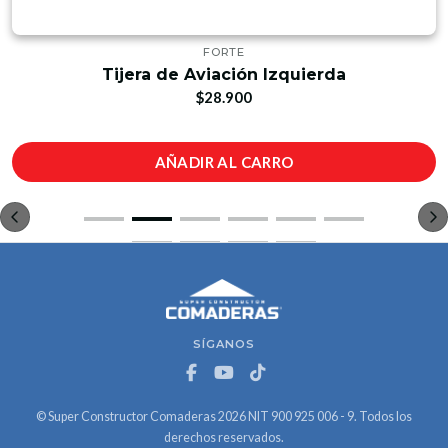
FORTE
Tijera de Aviación Izquierda
$28.900
AÑADIR AL CARRO
SÍGANOS
© Super Constructor Comaderas 2026 NIT 900 925 006 - 9. Todos los
derechos reservados.