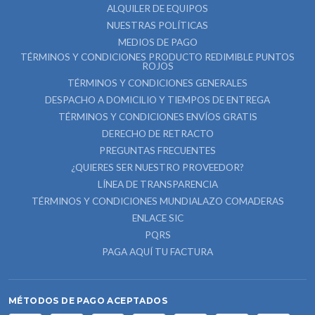
ALQUILER DE EQUIPOS
NUESTRAS POLÍTICAS
MEDIOS DE PAGO
TÉRMINOS Y CONDICIONES PRODUCTO REDIMIBLE PUNTOS
ROJOS
TÉRMINOS Y CONDICIONES GENERALES
DESPACHO A DOMICILIO Y TIEMPOS DE ENTREGA
TÉRMINOS Y CONDICIONES ENVÍOS GRATIS
DERECHO DE RETRACTO
PREGUNTAS FRECUENTES
¿QUIERES SER NUESTRO PROVEEDOR?
LÍNEA DE TRANSPARENCIA
TÉRMINOS Y CONDICIONES MUNDIALAZO COMADERAS
ENLACE SIC
PQRS
PAGA AQUÍ TU FACTURA
MÉTODOS DE PAGO ACEPTADOS