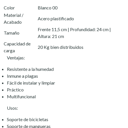
Color
Blanco 00
Material /
Acero plastificado
Acabado
Frente 11,5 cm | Profundidad: 24 cm |
Tamaño
Altura: 21 cm
Capacidad de
20 Kg bien distribuidos
carga
Ventajas:
Resistente a la humedad
Inmune a plagas
Fácil de instalar y limpiar
Práctico
Multifuncional
Usos:
Soporte de bicicletas
Soporte de mangueras