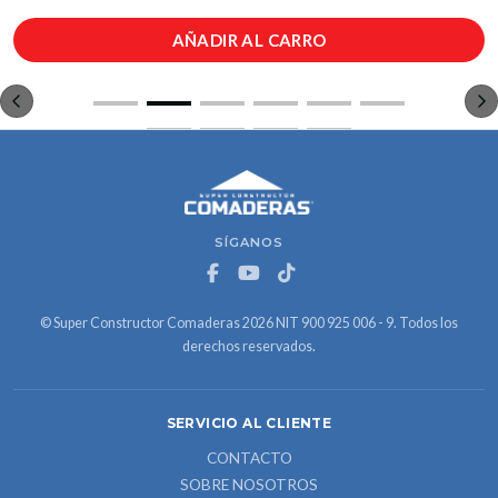
AÑADIR AL CARRO
SÍGANOS
© Super Constructor Comaderas 2026 NIT 900 925 006 - 9. Todos los
derechos reservados.
SERVICIO AL CLIENTE
CONTACTO
SOBRE NOSOTROS