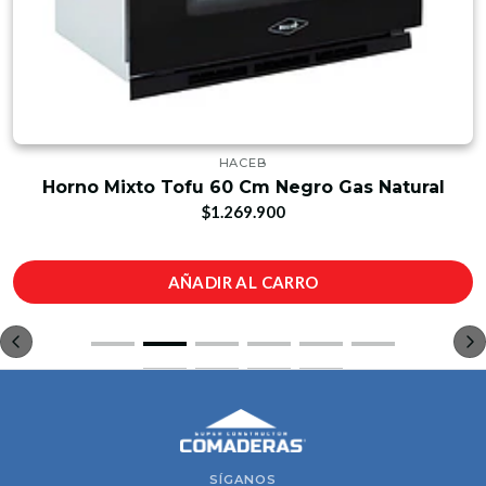
HACEB
Horno Mixto Tofu 60 Cm Negro Gas Natural
$1.269.900
AÑADIR AL CARRO
SÍGANOS