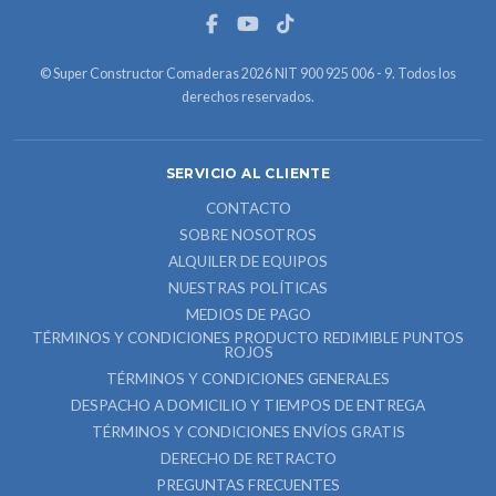
© Super Constructor Comaderas 2026 NIT 900 925 006 - 9. Todos los
derechos reservados.
SERVICIO AL CLIENTE
CONTACTO
SOBRE NOSOTROS
ALQUILER DE EQUIPOS
NUESTRAS POLÍTICAS
MEDIOS DE PAGO
TÉRMINOS Y CONDICIONES PRODUCTO REDIMIBLE PUNTOS
ROJOS
TÉRMINOS Y CONDICIONES GENERALES
DESPACHO A DOMICILIO Y TIEMPOS DE ENTREGA
TÉRMINOS Y CONDICIONES ENVÍOS GRATIS
DERECHO DE RETRACTO
PREGUNTAS FRECUENTES