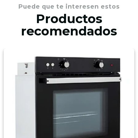
Puede que te interesen estos
Productos
recomendados