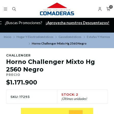
0
C
¿Buscas Promociones?
¡Aprovecha nuestros Descuentazos!
Inicio
Hogar Y Electrodomésticos
Gasodomésticos
Estufas Y Hornos
Horno Challenger Mixto Hg 2560 Negro
CHALLENGER
Horno Challenger Mixto Hg
2560 Negro
PRECIO
$1.171.900
STOCK: 2
SKU: 17293
¡Últimas unidades!