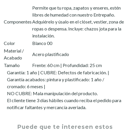
Permite que tu ropa, zapatos y enseres, estén
libres de humedad con nuestro Entrepaño.
Componentes
Adquiérelo y úsalo en el clóset, vestier, zona de
ropas o despensa. Incluye: chazos jota para la
instalación.
Color
Blanco 00
Material /
Acero plastificado
Acabado
Tamaño
Frente: 60 cm | Profundidad: 25 cm
Garantía: 1 año | CUBRE: Defectos de fabricación. |
Garantía acabados: pintura y plastificado: 1 año /
cromado: 6 meses |
NO CUBRE: Mala manipulación del producto.
El cliente tiene 3 días hábiles cuando reciba el pedido para
notificar faltantes y mercancía averiada.
Puede que te interesen estos