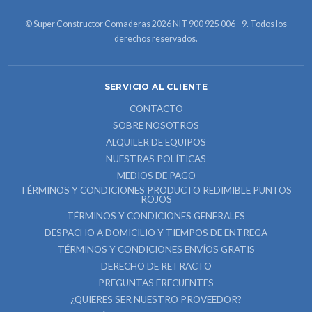
© Super Constructor Comaderas 2026 NIT 900 925 006 - 9. Todos los
derechos reservados.
SERVICIO AL CLIENTE
CONTACTO
SOBRE NOSOTROS
ALQUILER DE EQUIPOS
NUESTRAS POLÍTICAS
MEDIOS DE PAGO
TÉRMINOS Y CONDICIONES PRODUCTO REDIMIBLE PUNTOS
ROJOS
TÉRMINOS Y CONDICIONES GENERALES
DESPACHO A DOMICILIO Y TIEMPOS DE ENTREGA
TÉRMINOS Y CONDICIONES ENVÍOS GRATIS
DERECHO DE RETRACTO
PREGUNTAS FRECUENTES
¿QUIERES SER NUESTRO PROVEEDOR?