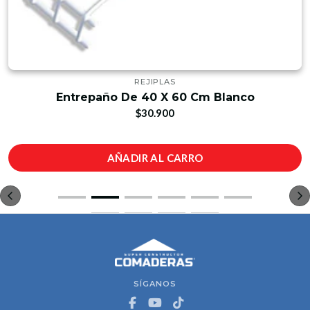
REJIPLAS
Entrepaño De 40 X 60 Cm Blanco
$30.900
AÑADIR AL CARRO
SÍGANOS