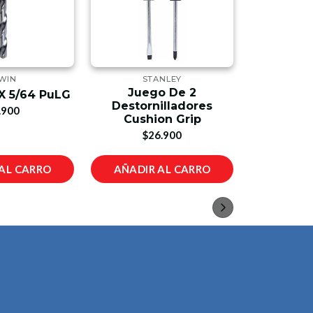
WIN
STANLEY
D
Juego De 2
X 5/64 PuLG
Broca Me
Destornilladores
.900
$
Cushion Grip
$26.900
AL CARRO
AÑADIR AL CARRO
AÑADIR