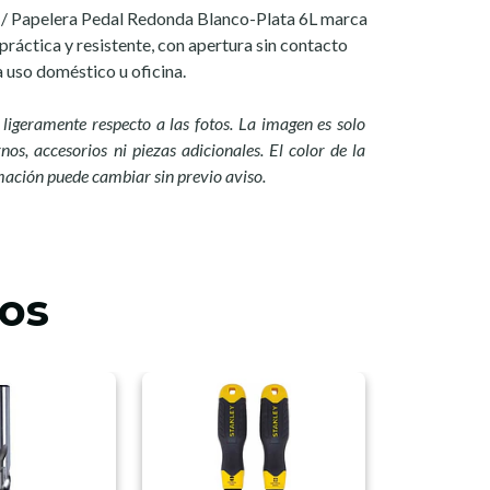
a / Papelera Pedal Redonda Blanco-Plata 6L marca
 práctica y resistente, con apertura sin contacto
a uso doméstico u oficina.
ligeramente respecto a las fotos. La imagen es solo
nos, accesorios ni piezas adicionales. El color de la
mación puede cambiar sin previo aviso.
os