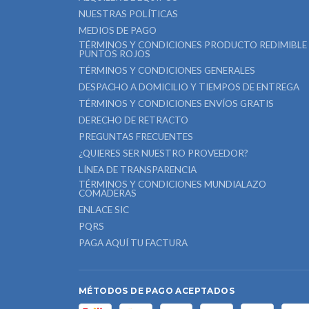
NUESTRAS POLÍTICAS
MEDIOS DE PAGO
TÉRMINOS Y CONDICIONES PRODUCTO REDIMIBLE
PUNTOS ROJOS
TÉRMINOS Y CONDICIONES GENERALES
DESPACHO A DOMICILIO Y TIEMPOS DE ENTREGA
TÉRMINOS Y CONDICIONES ENVÍOS GRATIS
DERECHO DE RETRACTO
PREGUNTAS FRECUENTES
¿QUIERES SER NUESTRO PROVEEDOR?
LÍNEA DE TRANSPARENCIA
TÉRMINOS Y CONDICIONES MUNDIALAZO
COMADERAS
ENLACE SIC
PQRS
PAGA AQUÍ TU FACTURA
MÉTODOS DE PAGO ACEPTADOS