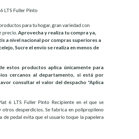
6 LTS Fuller Pinto
productos para tu hogar, gran variedad con
r precio.
Aprovecha y realiza tu compra ya,
is a nivel nacional por compras superiores a
celejo, Sucre el envío se realiza en menos de
e estos productos aplica únicamente para
pios cercanos al departamento, si está por
favor consultar el valor del despacho *Aplica
at 6 LTS Fuller Pinto Recipiente en el que se
 otros desperdicios. Se fabrica en polipropileno
ma de pedal evita que el usuario toque la papelera