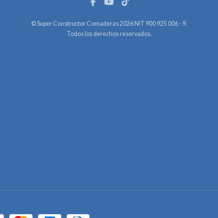
© Super Constructor Comaderas 2026 NIT 900 925 006 - 9.
Todos los derechos reservados.