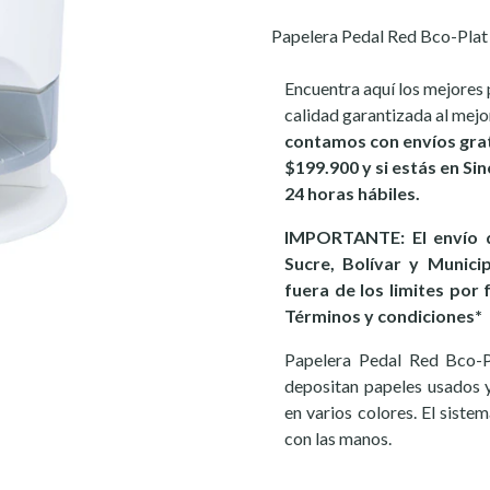
Papelera Pedal Red Bco-Plat 
Encuentra aquí los mejores 
calidad garantizada al mejo
contamos con envíos grat
$199.900 y si estás en Sin
24 horas hábiles.
IMPORTANTE: El envío d
Sucre, Bolívar y Munici
fuera de los limites por 
Términos y condiciones*
Papelera Pedal Red Bco-Pl
depositan papeles usados y
en varios colores. El siste
con las manos.