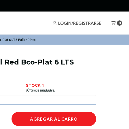
LOGIN/REGISTRARSE
0
-Plat 6 LTS Fuller Pinto
l Red Bco-Plat 6 LTS
STOCK: 1
¡Últimas unidades!
AGREGAR AL CARRO