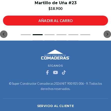
Martillo de Uña #23
$18.900
AÑADIR AL CARRO
SÍGANOS
© Super Constructor Comaderas 2026 NIT 900 925 006 - 9. Todos los
derechos reservados.
SERVICIO AL CLIENTE