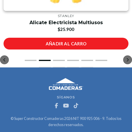
STANLEY
Alicate Electricista Multiusos
$25.900
AÑADIR AL CARRO
SÍGANOS
© Super Constructor Comaderas 2026 NIT 900 925 006 - 9. Todos los
derechos reservados.