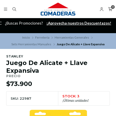
0
C
¿Buscas Promociones?
¡Aprovecha nuestros Descuentazos!
Inicio
Ferreteria
Herramientas Generales
Sets Herramientas Manuales
Juego De Alicate + Llave Expansiva
STANLEY
Juego De Alicate + Llave
Expansiva
PRECIO
$73.900
STOCK: 3
SKU: 22987
¡Últimas unidades!