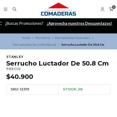
0
C
¿Buscas Promociones?
¡Aprovecha nuestros Descuentazos!
Inicio
Ferreteria
Herramientas Generales
Herramientas De Corte Manual
Serrucho Luctador De 50.8 Cm
STANLEY
Serrucho Luctador De 50.8 Cm
PRECIO
$40.900
SKU: 12319
STOCK: 26