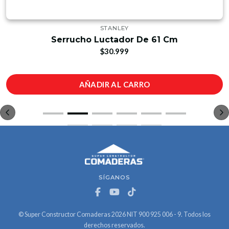
STANLEY
Serrucho Luctador De 61 Cm
$30.999
AÑADIR AL CARRO
SÍGANOS
© Super Constructor Comaderas 2026 NIT 900 925 006 - 9. Todos los
derechos reservados.