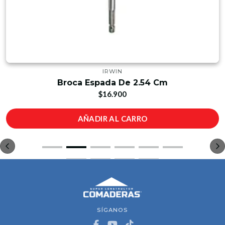
IRWIN
Broca Espada De 2.54 Cm
$16.900
AÑADIR AL CARRO
SÍGANOS