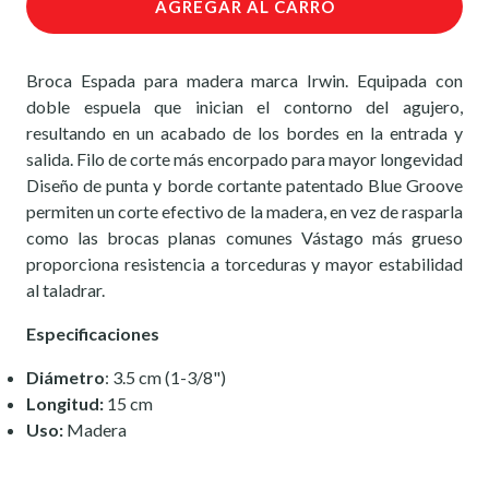
AGREGAR AL CARRO
Broca Espada para madera marca Irwin. Equipada con
doble espuela que inician el contorno del agujero,
resultando en un acabado de los bordes en la entrada y
salida. Filo de corte más encorpado para mayor longevidad
Diseño de punta y borde cortante patentado Blue Groove
permiten un corte efectivo de la madera, en vez de rasparla
como las brocas planas comunes Vástago más grueso
proporciona resistencia a torceduras y mayor estabilidad
al taladrar.
Especificaciones
Diámetro
: 3.5 cm (1-3/8")
Longitud:
15 cm
Uso:
Madera