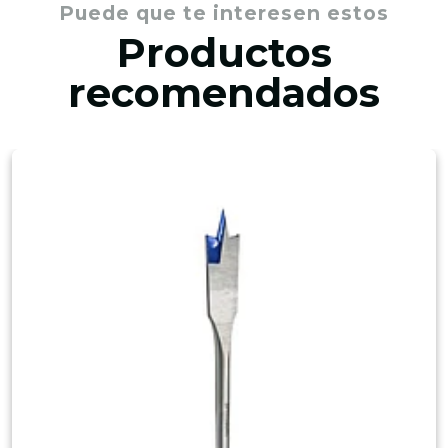
Puede que te interesen estos
Productos
recomendados