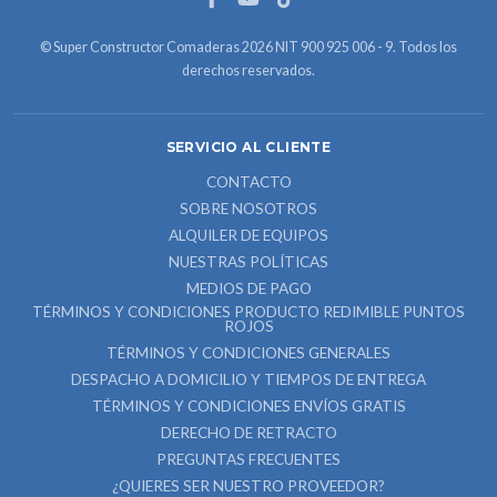
© Super Constructor Comaderas 2026 NIT 900 925 006 - 9. Todos los
derechos reservados.
SERVICIO AL CLIENTE
CONTACTO
SOBRE NOSOTROS
ALQUILER DE EQUIPOS
NUESTRAS POLÍTICAS
MEDIOS DE PAGO
TÉRMINOS Y CONDICIONES PRODUCTO REDIMIBLE PUNTOS
ROJOS
TÉRMINOS Y CONDICIONES GENERALES
DESPACHO A DOMICILIO Y TIEMPOS DE ENTREGA
TÉRMINOS Y CONDICIONES ENVÍOS GRATIS
DERECHO DE RETRACTO
PREGUNTAS FRECUENTES
¿QUIERES SER NUESTRO PROVEEDOR?