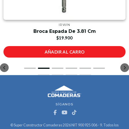
IRWIN
Broca Espada De 3.81 Cm
$19.900
AÑADIR AL CARRO
SÍGANOS
© Super Constructor Comaderas 2026 NIT 900 925 006 - 9. Todos los