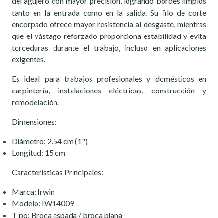
del agujero con mayor precisión, logrando bordes limpios
tanto en la entrada como en la salida. Su filo de corte
encorpado ofrece mayor resistencia al desgaste, mientras
que el vástago reforzado proporciona estabilidad y evita
torceduras durante el trabajo, incluso en aplicaciones
exigentes.
Es ideal para trabajos profesionales y domésticos en
carpintería, instalaciones eléctricas, construcción y
remodelación.
Dimensiones:
Diámetro: 2.54 cm (1")
Longitud: 15 cm
Características Principales:
Marca: Irwin
Modelo: IW14009
Tipo: Broca espada / broca plana