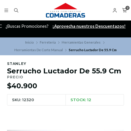
0
C
¿Buscas Promociones?
¡Aprovecha nuestros Descuentazos!
Inicio
Ferreteria
Herramientas Generales
Herramientas De Corte Manual
Serrucho Luctador De 55.9 Cm
STANLEY
Serrucho Luctador De 55.9 Cm
PRECIO
$40.900
SKU: 12320
STOCK: 12