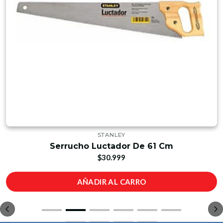
STANLEY
Serrucho Luctador De 61 Cm
$30.999
AÑADIR AL CARRO