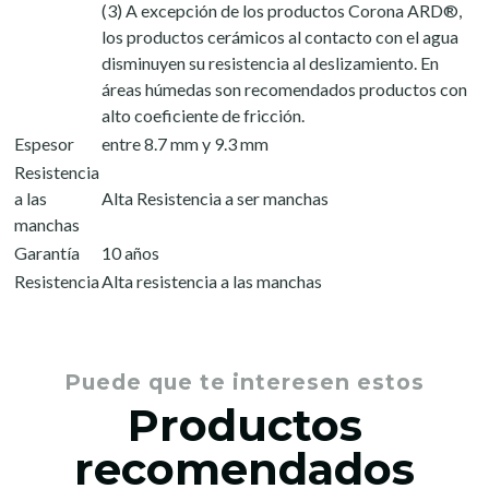
(3) A excepción de los productos Corona ARD®,
los productos cerámicos al contacto con el agua
disminuyen su resistencia al deslizamiento. En
áreas húmedas son recomendados productos con
alto coeficiente de fricción.
Espesor
entre 8.7 mm y 9.3 mm
Resistencia
a las
Alta Resistencia a ser manchas
manchas
Garantía
10 años
Resistencia
Alta resistencia a las manchas
Puede que te interesen estos
Productos
recomendados