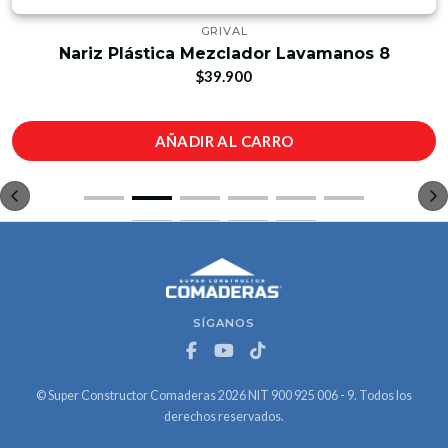
GRIVAL
Nariz Plástica Mezclador Lavamanos 8
$39.900
AÑADIR AL CARRO
SÍGANOS
© Super Constructor Comaderas 2026 NIT 900 925 006 - 9. Todos los
derechos reservados.