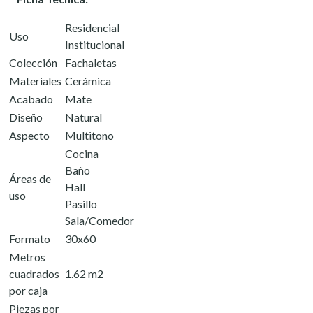
Residencial
Uso
Institucional
Colección
Fachaletas
Materiales
Cerámica
Acabado
Mate
Diseño
Natural
Aspecto
Multitono
Cocina
Baño
Áreas de
Hall
uso
Pasillo
Sala/Comedor
Formato
30x60
Metros
cuadrados
1.62 m2
por caja
Piezas por