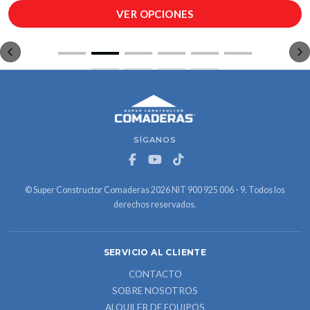
VER OPCIONES
SÍGANOS
© Super Constructor Comaderas 2026 NIT 900 925 006 - 9. Todos los
derechos reservados.
SERVICIO AL CLIENTE
CONTACTO
SOBRE NOSOTROS
ALQUILER DE EQUIPOS