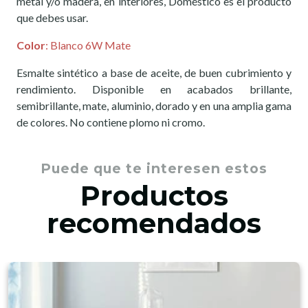
metal y/o madera, en interiores, Doméstico es el producto
que debes usar.
Color
:
Blanco 6W Mate
Esmalte sintético a base de aceite, de buen cubrimiento y
rendimiento. Disponible en acabados brillante,
semibrillante, mate, aluminio, dorado y en una amplia gama
de colores. No contiene plomo ni cromo.
Puede que te interesen estos
Productos
recomendados