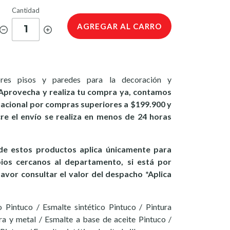
Cantidad
AGREGAR AL CARRO
1
ores pisos y paredes para la decoración y
Aprovecha y realiza tu compra ya, contamos
 nacional por compras superiores a $199.900 y
ucre el envío se realiza en menos de 24 horas
e estos productos aplica únicamente para
pios cercanos al departamento, si está por
favor consultar el valor del despacho *Aplica
Pintuco / Esmalte sintético Pintuco / Pintura
a y metal / Esmalte a base de aceite Pintuco /