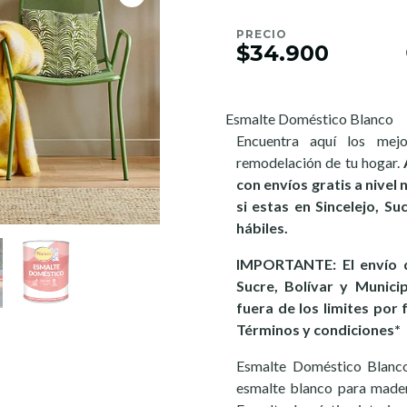
PRECIO
$34.900
Esmalte Doméstico Blanco
Encuentra aquí los mej
remodelación de tu hogar.
con envíos gratis a nivel
si estas en Sincelejo, S
hábiles.
IMPORTANTE: El envío d
Sucre, Bolívar y Munici
fuera de los limites por 
Términos y condiciones*
Esmalte Doméstico Blanco 
esmalte blanco para mader