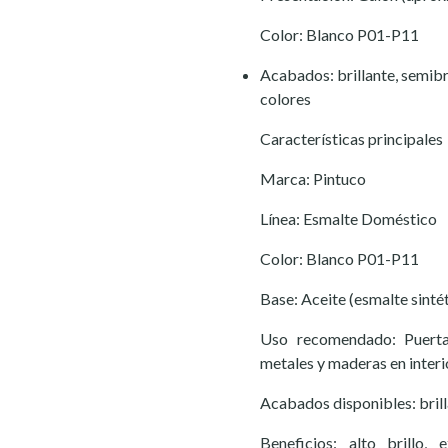
Color: Blanco P01-P11
Acabados: brillante, semibr
colores
Características principales
Marca: Pintuco
Línea: Esmalte Doméstico
Color: Blanco P01-P11
Base: Aceite (esmalte sinté
Uso recomendado: Puertas,
metales y maderas en interi
Acabados disponibles: brill
Beneficios: alto brillo, 