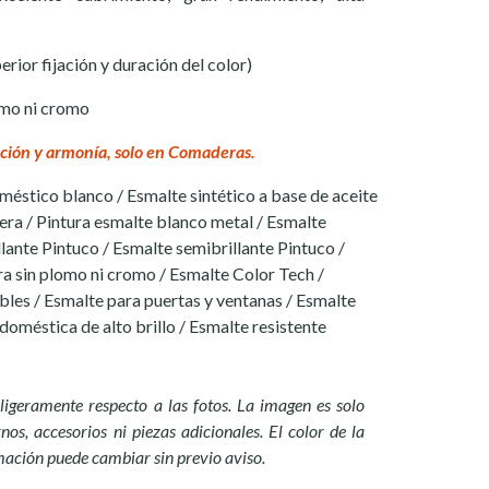
rior fijación y duración del color)
omo ni cromo
ción y armonía, solo en Comaderas.
méstico blanco / Esmalte sintético a base de aceite
era / Pintura esmalte blanco metal / Esmalte
llante Pintuco / Esmalte semibrillante Pintuco /
ra sin plomo ni cromo / Esmalte Color Tech /
les / Esmalte para puertas y ventanas / Esmalte
 doméstica de alto brillo / Esmalte resistente
ligeramente respecto a las fotos. La imagen es solo
nos, accesorios ni piezas adicionales. El color de la
mación puede cambiar sin previo aviso.