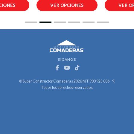
CIONES
VER OPCIONES
VER O
SÍGANOS
© Super Constructor Comaderas 2026 NIT 900 925 006 - 9.
Todos los derechos reservados.