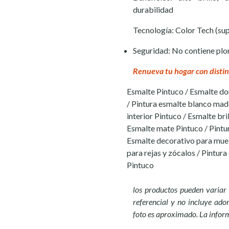
durabilidad
Tecnología: Color Tech (supe
Seguridad: No contiene pl
Renueva tu hogar con distin
Esmalte Pintuco / Esmalte do
/ Pintura esmalte blanco mad
interior Pintuco / Esmalte bri
Esmalte mate Pintuco / Pintu
Esmalte decorativo para mueb
para rejas y zócalos / Pintura
Pintuco
los productos pueden variar 
referencial y no incluye ador
foto es aproximado. La infor