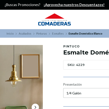
¿Buscas Promociones?
¡Aprovecha nuestros Descuentazos!
Inicio
Acabados
Pinturas
Esmaltes
Esmalte Doméstico Blanco
PINTUCO
Esmalte Domés
SKU: 4229
Presentación