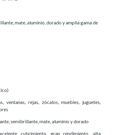
illante, mate, aluminio, dorado y amplia gama de
tico)
 ventanas, rejas, zócalos, muebles, juguetes,
ores
ante, semibrillante, mate, aluminio y dorado
excelente cubrimiento, gran rendimiento, alta