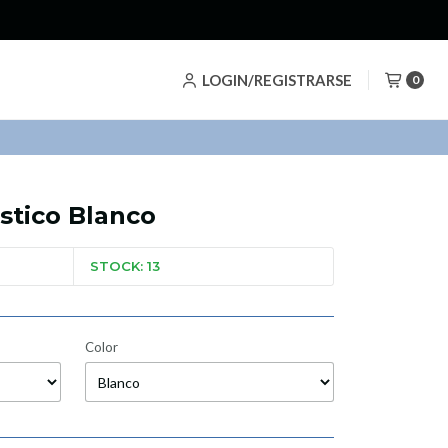
LOGIN/REGISTRARSE
0
tico Blanco
STOCK: 13
Color