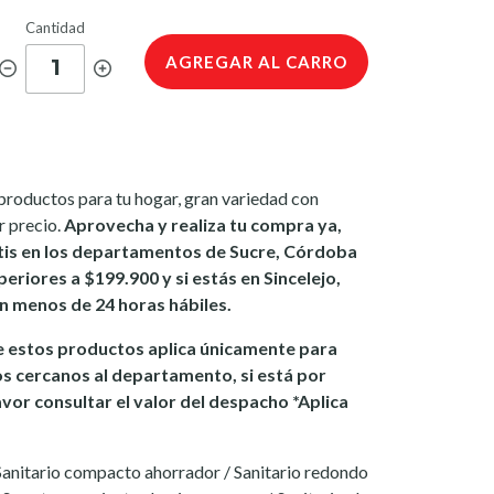
Cantidad
AGREGAR AL CARRO
1
productos para tu hogar, gran variedad con
r precio.
Aprovecha y realiza tu compra ya,
tis en los departamentos de Sucre, Córdoba
eriores a $199.900 y si estás en Sincelejo,
 en menos de 24 horas hábiles.
 estos productos aplica únicamente para
os cercanos al departamento, si está por
avor consultar el valor del despacho *Aplica
Sanitario compacto ahorrador / Sanitario redondo