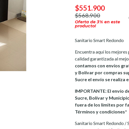
$551.900
$568.900
Oferta de
3
% en este
producto!
Sanitario Smart Redondo
Encuentra aquí los mejores 
calidad garantizada al mejo
contamos con envíos gra
y Bolívar por compras sup
Sucre el envío se realiza
IMPORTANTE: El envío de
Sucre, Bolívar y Municipi
fuera de los limites por f
Términos y condiciones*
Sanitario Smart Redondo / 