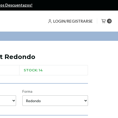
LOGIN/REGISTRARSE
0
rt Redondo
STOCK: 14
Forma