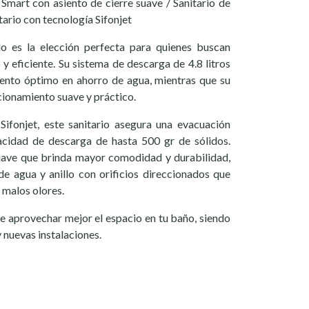
Smart con asiento de cierre suave / Sanitario de
tario con tecnología Sifonjet
o es la elección perfecta para quienes buscan
 eficiente. Su sistema de descarga de 4.8 litros
iento óptimo en ahorro de agua, mientras que su
cionamiento suave y práctico.
Sifonjet, este sanitario asegura una evacuación
acidad de descarga de hasta 500 gr de sólidos.
suave que brinda mayor comodidad y durabilidad,
e agua y anillo con orificios direccionados que
n malos olores.
 aprovechar mejor el espacio en tu baño, siendo
 nuevas instalaciones.