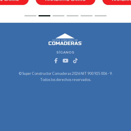
SÍGANOS
© Super Constructor Comaderas 2026 NIT 900 925 006 - 9.
Todos los derechos reservados.