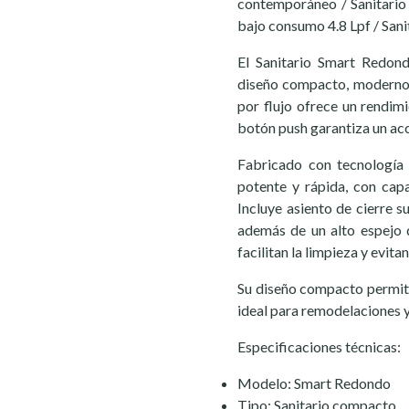
contemporáneo / Sanitario 
bajo consumo 4.8 Lpf / Sani
El Sanitario Smart Redond
diseño compacto, moderno y
por flujo ofrece un rendim
botón push garantiza un ac
Fabricado con tecnología 
potente y rápida, con cap
Incluye asiento de cierre 
además de un alto espejo d
facilitan la limpieza y evita
Su diseño compacto permite
ideal para remodelaciones y
Especificaciones técnicas:
Modelo: Smart Redondo
Tipo: Sanitario compacto