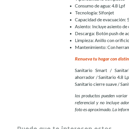
Consumo de agua: 4.8 Lpf
Tecnología: Sifonjet
Capacidad de evacuación: 
Asiento: Incluye asiento de 
Descarga: Botón push de a
Limpieza: Anillo con orifici
Mantenimiento: Con herram
Renueva tu hogar con distin
Sanitario Smart / Sanita
ahorrador / Sanitario 4.8 Lp
Sanitario cierre suave / Sa
los productos pueden variar 
referencial y no incluye ador
foto es aproximado. La infor
Puede que te interesen estos