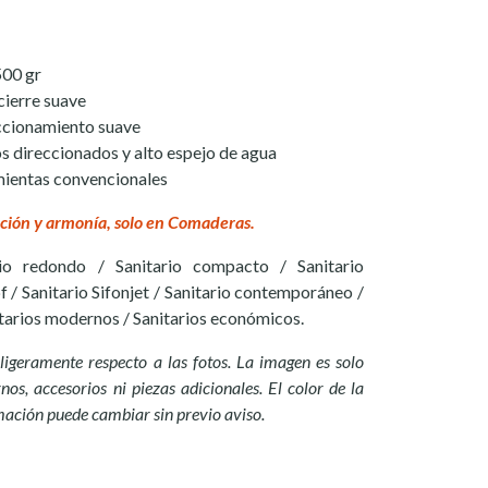
500 gr
cierre suave
ccionamiento suave
os direccionados y alto espejo de agua
ientas convencionales
ción y armonía, solo en Comaderas.
rio redondo / Sanitario compacto / Sanitario
f / Sanitario Sifonjet / Sanitario contemporáneo /
nitarios modernos / Sanitarios económicos.
ligeramente respecto a las fotos. La imagen es solo
nos, accesorios ni piezas adicionales. El color de la
mación puede cambiar sin previo aviso.