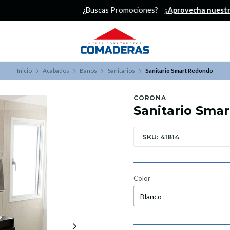
¿Buscas Promociones?
¡Aprovecha nuestros Descuentazos!
Inicio
Acabados
Baños
Sanitarios
Sanitario Smart Redondo
CORONA
Sanitario Sma
SKU: 41814
Color