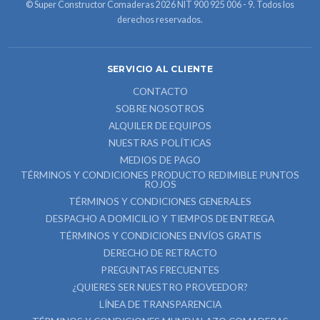
© Super Constructor Comaderas 2026 NIT 900 925 006 - 9. Todos los
derechos reservados.
SERVICIO AL CLIENTE
CONTACTO
SOBRE NOSOTROS
ALQUILER DE EQUIPOS
NUESTRAS POLÍTICAS
MEDIOS DE PAGO
TÉRMINOS Y CONDICIONES PRODUCTO REDIMIBLE PUNTOS
ROJOS
TÉRMINOS Y CONDICIONES GENERALES
DESPACHO A DOMICILIO Y TIEMPOS DE ENTREGA
TÉRMINOS Y CONDICIONES ENVÍOS GRATIS
DERECHO DE RETRACTO
PREGUNTAS FRECUENTES
¿QUIERES SER NUESTRO PROVEEDOR?
LÍNEA DE TRANSPARENCIA