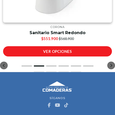
CORONA
Sanitario Smart Redondo
$551.900
$568.900
VER OPCIONES
SÍGANOS