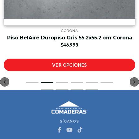
CORONA
Piso BelAire Duropiso Gris 55.2x55.2 cm Corona
$46.998
VER OPCIONES
SÍGANOS