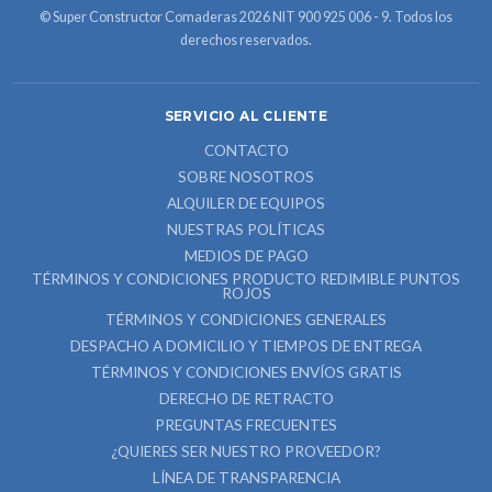
© Super Constructor Comaderas 2026 NIT 900 925 006 - 9. Todos los
derechos reservados.
SERVICIO AL CLIENTE
CONTACTO
SOBRE NOSOTROS
ALQUILER DE EQUIPOS
NUESTRAS POLÍTICAS
MEDIOS DE PAGO
TÉRMINOS Y CONDICIONES PRODUCTO REDIMIBLE PUNTOS
ROJOS
TÉRMINOS Y CONDICIONES GENERALES
DESPACHO A DOMICILIO Y TIEMPOS DE ENTREGA
TÉRMINOS Y CONDICIONES ENVÍOS GRATIS
DERECHO DE RETRACTO
PREGUNTAS FRECUENTES
¿QUIERES SER NUESTRO PROVEEDOR?
LÍNEA DE TRANSPARENCIA