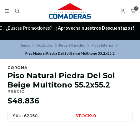
0
C
¿Buscas Promociones?
¡Aprovecha nuestros Descuentazos!
Inicio
Acabados
Pisos Y Paredes
Pisos Interior
Piso Natural Piedra Del Sol Beige Multitono 55.2x55.2
CORONA
Piso Natural Piedra Del Sol
Beige Multitono 55.2x55.2
PRECIO
$48.836
SKU: 62050
STOCK: 0