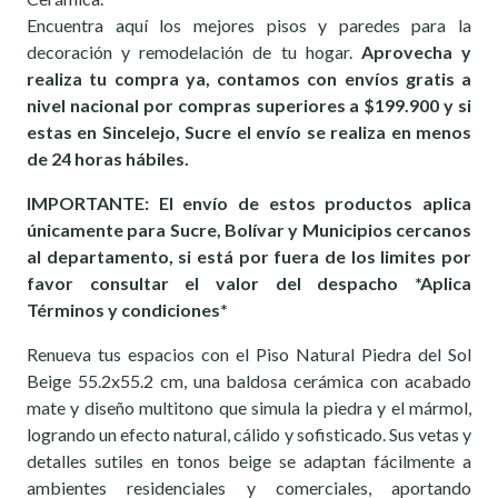
Encuentra aquí los mejores pisos y paredes para la
decoración y remodelación de tu hogar.
Aprovecha y
realiza tu compra ya, contamos con envíos gratis a
nivel nacional por compras superiores a $199.900 y si
estas en Sincelejo, Sucre el envío se realiza en menos
de 24 horas hábiles.
IMPORTANTE: El envío de estos productos aplica
únicamente para Sucre, Bolívar y Municipios cercanos
al departamento, si está por fuera de los limites por
favor consultar el valor del despacho *Aplica
Términos y condiciones*
Renueva tus espacios con el Piso Natural Piedra del Sol
Beige 55.2x55.2 cm, una baldosa cerámica con acabado
mate y diseño multitono que simula la piedra y el mármol,
logrando un efecto natural, cálido y sofisticado. Sus vetas y
detalles sutiles en tonos beige se adaptan fácilmente a
ambientes residenciales y comerciales, aportando