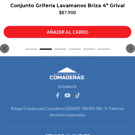
Conjunto Grifería Lavamanos Briza 4" Grival
$87.900
AÑADIR AL CARRO
SÍGANOS
© Super Constructor Comaderas 2026 NIT 900 925 006 - 9. Todos los
derechos reservados.