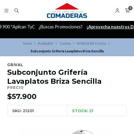
0
C
¿Buscas Promociones?
¡Aprovecha nuestros Descuentazos!
Inicio
Acabados
Cocina
Grifería De Cocina
Subconjunto Grifería Lavaplatos Briza Sencilla
GRIVAL
Subconjunto Grifería
Lavaplatos Briza Sencilla
PRECIO
$57.900
SKU: 21201
STOCK: 21