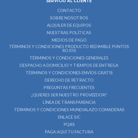
SERVICIO AL CLIENTE
CONTACTO
SOBRE NOSOTROS
ALQUILER DE EQUIPOS
NUESTRAS POLÍTICAS
MEDIOS DE PAGO
TÉRMINOS Y CONDICIONES PRODUCTO REDIMIBLE PUNTOS
ROJOS
TÉRMINOS Y CONDICIONES GENERALES
DESPACHO A DOMICILIO Y TIEMPOS DE ENTREGA
TÉRMINOS Y CONDICIONES ENVÍOS GRATIS
DERECHO DE RETRACTO
PREGUNTAS FRECUENTES
¿QUIERES SER NUESTRO PROVEEDOR?
LÍNEA DE TRANSPARENCIA
TÉRMINOS Y CONDICIONES MUNDIALAZO COMADERAS
ENLACE SIC
PQRS
PAGA AQUÍ TU FACTURA