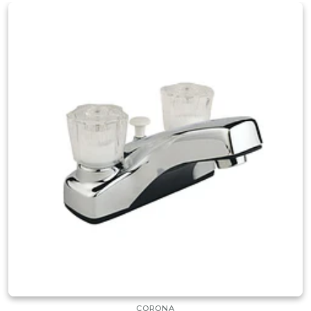
CORONA