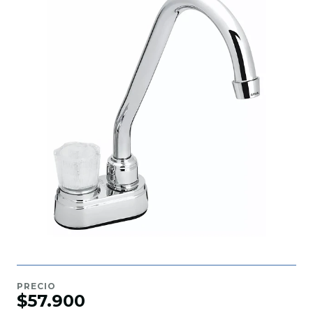
PRECIO
$57.900