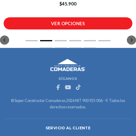
$45.900
VER OPCIONES
SÍGANOS
© Super Constructor Comaderas 2026 NIT 900 925 006 - 9. Todos los
derechos reservados.
SERVICIO AL CLIENTE