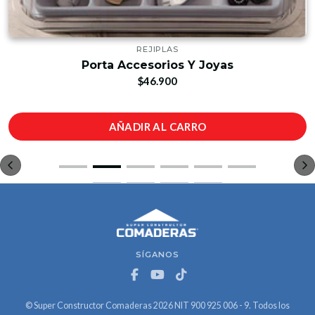
REJIPLAS
Porta Accesorios Y Joyas
$46.900
AÑADIR AL CARRO
SÍGANOS
© Super Constructor Comaderas 2026 NIT 900 925 006 - 9. Todos los