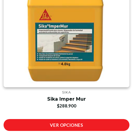
SIKA
Sika Imper Mur
$288.900
VER OPCIONES