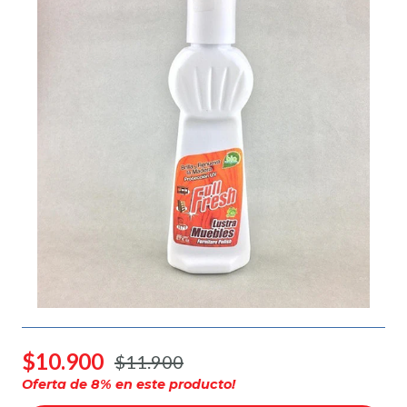
$10.900
$11.900
Oferta de
8
% en este producto!