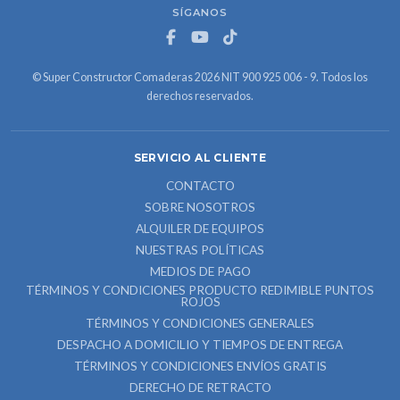
SÍGANOS
© Super Constructor Comaderas 2026 NIT 900 925 006 - 9. Todos los
derechos reservados.
SERVICIO AL CLIENTE
CONTACTO
SOBRE NOSOTROS
ALQUILER DE EQUIPOS
NUESTRAS POLÍTICAS
MEDIOS DE PAGO
TÉRMINOS Y CONDICIONES PRODUCTO REDIMIBLE PUNTOS
ROJOS
TÉRMINOS Y CONDICIONES GENERALES
DESPACHO A DOMICILIO Y TIEMPOS DE ENTREGA
TÉRMINOS Y CONDICIONES ENVÍOS GRATIS
DERECHO DE RETRACTO