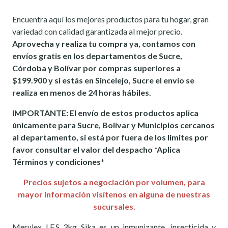
Encuentra aquí los mejores productos para tu hogar, gran
variedad con calidad garantizada al mejor precio.
Aprovecha y realiza tu compra ya, contamos con
envíos gratis en los departamentos de Sucre,
Córdoba y Bolívar por compras superiores a
$199.900 y si estás en Sincelejo, Sucre el envío se
realiza en menos de 24 horas hábiles.
IMPORTANTE: El envío de estos productos aplica
únicamente para Sucre, Bolívar y Municipios cercanos
al departamento, si está por fuera de los limites por
favor consultar el valor del despacho *Aplica
Términos y condiciones*
Precios sujetos a negociación por volumen, para
mayor información visítenos en alguna de nuestras
sucursales.
Merulex I.F.S 3kg Sika es un inmunizante, insecticida y