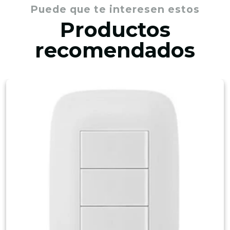
Puede que te interesen estos
Productos
recomendados