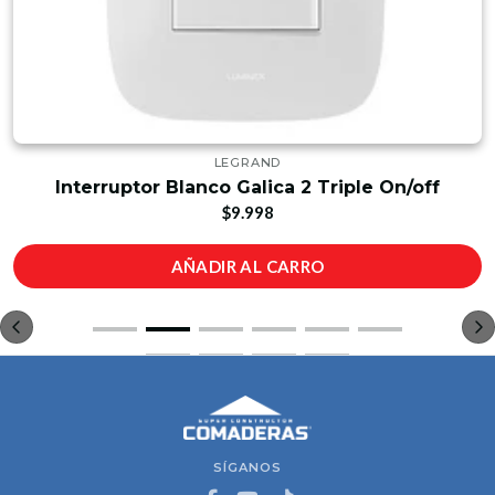
LEGRAND
Interruptor Blanco Galica 2 Triple On/off
$9.998
AÑADIR AL CARRO
SÍGANOS