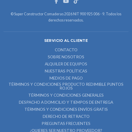
© Super Constructor Comaderas 2026 NIT 900 925 006 - 9. Todos los
derechos reservados.
SERVICIO AL CLIENTE
CONTACTO
SOBRE NOSOTROS
ALQUILER DE EQUIPOS
NUESTRAS POLÍTICAS
MEDIOS DE PAGO
TÉRMINOS Y CONDICIONES PRODUCTO REDIMIBLE PUNTOS
ROJOS
TÉRMINOS Y CONDICIONES GENERALES
DESPACHO A DOMICILIO Y TIEMPOS DE ENTREGA
TÉRMINOS Y CONDICIONES ENVÍOS GRATIS
DERECHO DE RETRACTO
PREGUNTAS FRECUENTES
¿QUIERES SER NUESTRO PROVEEDOR?