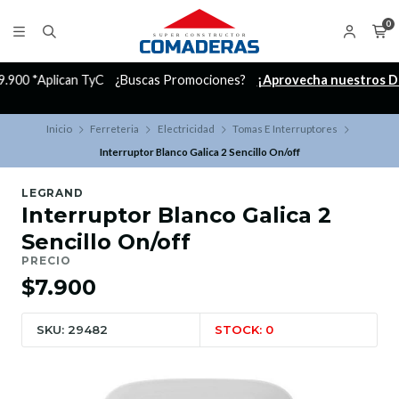
0
C
¿Buscas Promociones?
¡Aprovecha nuestros Descuentazos!
Inicio
Ferreteria
Electricidad
Tomas E Interruptores
Interruptor Blanco Galica 2 Sencillo On/off
LEGRAND
Interruptor Blanco Galica 2
Sencillo On/off
PRECIO
$7.900
SKU: 29482
STOCK: 0