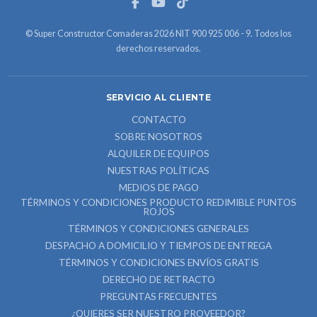
© Super Constructor Comaderas 2026 NIT 900 925 006 - 9. Todos los
derechos reservados.
SERVICIO AL CLIENTE
CONTACTO
SOBRE NOSOTROS
ALQUILER DE EQUIPOS
NUESTRAS POLÍTICAS
MEDIOS DE PAGO
TÉRMINOS Y CONDICIONES PRODUCTO REDIMIBLE PUNTOS
ROJOS
TÉRMINOS Y CONDICIONES GENERALES
DESPACHO A DOMICILIO Y TIEMPOS DE ENTREGA
TÉRMINOS Y CONDICIONES ENVÍOS GRATIS
DERECHO DE RETRACTO
PREGUNTAS FRECUENTES
¿QUIERES SER NUESTRO PROVEEDOR?