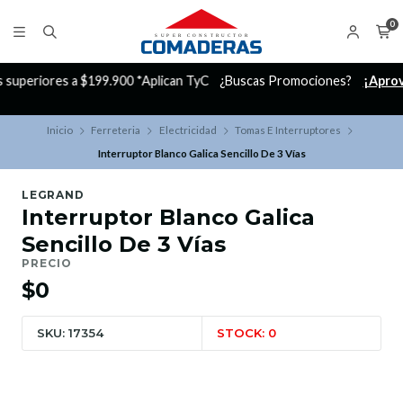
0
C
¿Buscas Promociones?
¡Aprovecha nuestros Descuentazos!
Inicio
Ferreteria
Electricidad
Tomas E Interruptores
Interruptor Blanco Galica Sencillo De 3 Vías
LEGRAND
Interruptor Blanco Galica
Sencillo De 3 Vías
PRECIO
$0
SKU: 17354
STOCK: 0