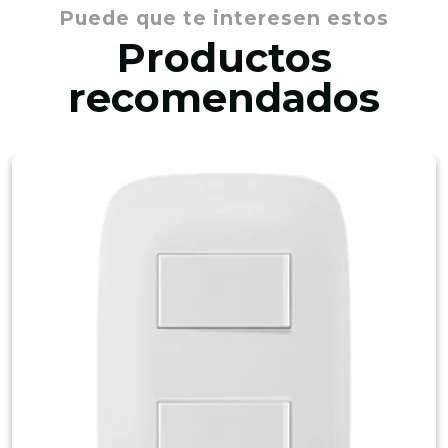
Puede que te interesen estos
Productos
recomendados