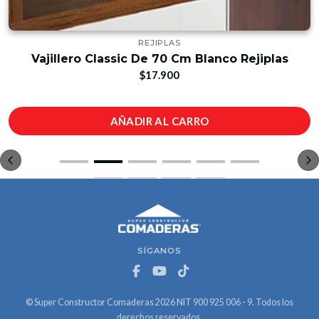
REJIPLAS
Vajillero Classic De 70 Cm Blanco Rejiplas
$17.900
AÑADIR AL CARRO
SÍGANOS
© Super Constructor Comaderas 2026 NIT 900 925 006 - 9. Todos los
derechos reservados.