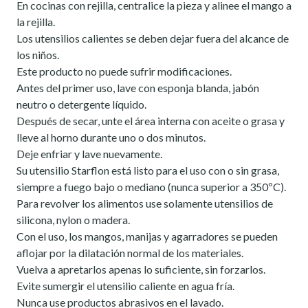
En cocinas con rejilla, centralice la pieza y alinee el mango a
la rejilla.
Los utensilios calientes se deben dejar fuera del alcance de
los niños.
Este producto no puede sufrir modificaciones.
Antes del primer uso, lave con esponja blanda, jabón
neutro o detergente líquido.
Después de secar, unte el área interna con aceite o grasa y
lleve al horno durante uno o dos minutos.
Deje enfriar y lave nuevamente.
Su utensilio Starflon está listo para el uso con o sin grasa,
siempre a fuego bajo o mediano (nunca superior a 350ºC).
Para revolver los alimentos use solamente utensilios de
silicona, nylon o madera.
Con el uso, los mangos, manijas y agarradores se pueden
aflojar por la dilatación normal de los materiales.
Vuelva a apretarlos apenas lo suficiente, sin forzarlos.
Evite sumergir el utensilio caliente en agua fría.
Nunca use productos abrasivos en el lavado.