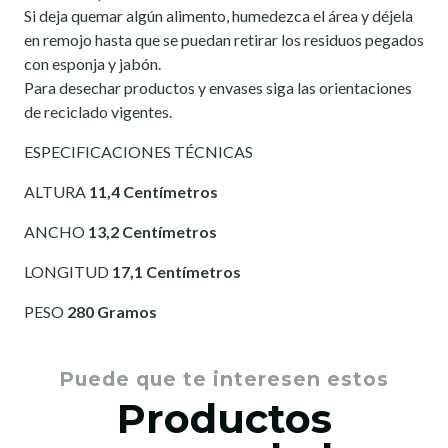
Si deja quemar algún alimento, humedezca el área y déjela
en remojo hasta que se puedan retirar los residuos pegados
con esponja y jabón.
Para desechar productos y envases siga las orientaciones
de reciclado vigentes.
ESPECIFICACIONES TÉCNICAS
ALTURA
11,4 Centímetros
ANCHO
13,2 Centímetros
LONGITUD
17,1 Centímetros
PESO
280 Gramos
Puede que te interesen estos
Productos