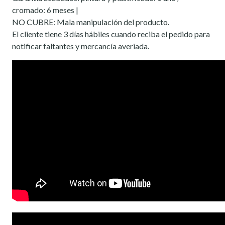
cromado: 6 meses |
NO CUBRE: Mala manipulación del producto.
El cliente tiene 3 días hábiles cuando reciba el pedido para
notificar faltantes y mercancía averiada.