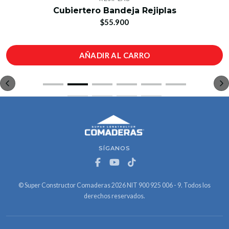
Cubiertero Bandeja Rejiplas
$55.900
AÑADIR AL CARRO
SÍGANOS
© Super Constructor Comaderas 2026 NIT 900 925 006 - 9. Todos los
derechos reservados.