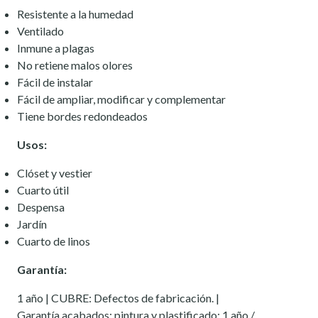
Resistente a la humedad
Ventilado
Inmune a plagas
No retiene malos olores
Fácil de instalar
Fácil de ampliar, modificar y complementar
Tiene bordes redondeados
Usos:
Clóset y vestier
Cuarto útil
Despensa
Jardín
Cuarto de linos
Garantía:
1 año | CUBRE: Defectos de fabricación. |
Garantía acabados: pintura y plastificado: 1 año /