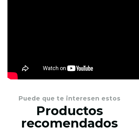
Puede que te interesen estos
Productos
recomendados