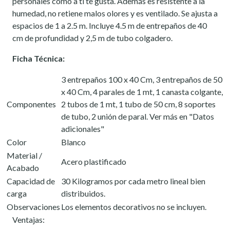
personales como a ti te gusta. Además es resistente a la
humedad, no retiene malos olores y es ventilado. Se ajusta a
espacios de 1 a 2.5 m. Incluye 4.5 m de entrepaños de 40
cm de profundidad y 2,5 m de tubo colgadero.
Ficha Técnica:
3 entrepaños 100 x 40 Cm, 3 entrepaños de 50
x 40 Cm, 4 parales de 1 mt, 1 canasta colgante,
Componentes
2 tubos de 1 mt, 1 tubo de 50 cm, 8 soportes
de tubo, 2 unión de paral. Ver más en "Datos
adicionales"
Color
Blanco
Material /
Acero plastificado
Acabado
Capacidad de
30 Kilogramos por cada metro lineal bien
carga
distribuidos.
Observaciones
Los elementos decorativos no se incluyen.
Ventajas: