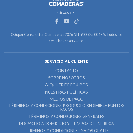
SÍGANOS
© Super Constructor Comaderas 2026 NIT 900 925 006 - 9. Todos los
derechos reservados.
SERVICIO AL CLIENTE
CONTACTO
SOBRE NOSOTROS
ALQUILER DE EQUIPOS
NUESTRAS POLÍTICAS
MEDIOS DE PAGO
TÉRMINOS Y CONDICIONES PRODUCTO REDIMIBLE PUNTOS
ROJOS
TÉRMINOS Y CONDICIONES GENERALES
DESPACHO A DOMICILIO Y TIEMPOS DE ENTREGA
TÉRMINOS Y CONDICIONES ENVÍOS GRATIS