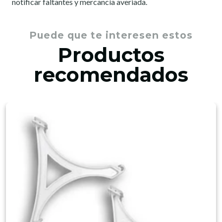
notificar faltantes y mercancía averiada.
Puede que te interesen estos
Productos
recomendados