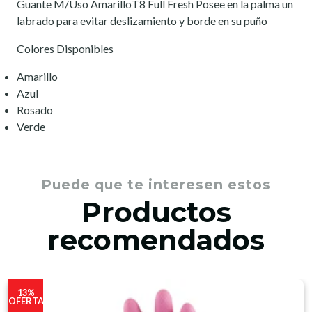
Guante M/Uso AmarilloT8 Full Fresh Posee en la palma un
labrado para evitar deslizamiento y borde en su puño
Colores Disponibles
Amarillo
Azul
Rosado
Verde
Puede que te interesen estos
Productos
recomendados
13%
OFERTA