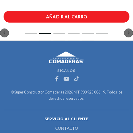
AÑADIR AL CARRO
SÍGANOS
© Super Constructor Comaderas 2026 NIT 900 925 006 - 9. Todos los
derechos reservados.
SERVICIO AL CLIENTE
CONTACTO