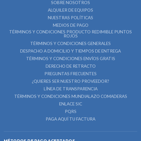
SOBRE NOSOTROS
ALQUILER DE EQUIPOS
NUESTRAS POLÍTICAS
MEDIOS DE PAGO
TÉRMINOS Y CONDICIONES PRODUCTO REDIMIBLE PUNTOS
ROJOS
TÉRMINOS Y CONDICIONES GENERALES
DESPACHO A DOMICILIO Y TIEMPOS DE ENTREGA
TÉRMINOS Y CONDICIONES ENVÍOS GRATIS
DERECHO DE RETRACTO
PREGUNTAS FRECUENTES
¿QUIERES SER NUESTRO PROVEEDOR?
LÍNEA DE TRANSPARENCIA
TÉRMINOS Y CONDICIONES MUNDIALAZO COMADERAS
ENLACE SIC
PQRS
PAGA AQUÍ TU FACTURA
MÉTODOS DE PAGO ACEPTADOS