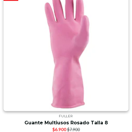
FULLER
Guante Multiusos Rosado Talla 8
$6.900
$7.900