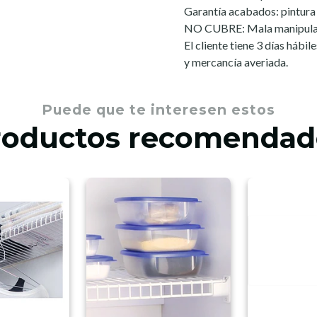
Garantía acabados: pintura 
NO CUBRE: Mala manipulac
El cliente tiene 3 días hábi
y mercancía averiada.
Puede que te interesen estos
roductos recomendad