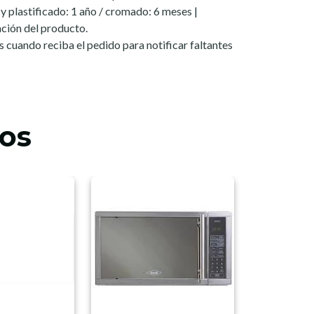
y plastificado: 1 año / cromado: 6 meses |
ión del producto.
les cuando reciba el pedido para notificar faltantes
os