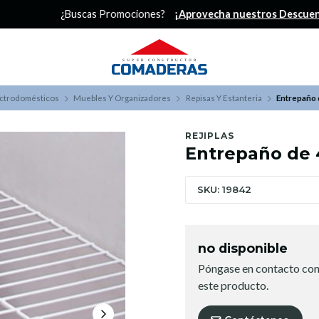
¿Buscas Promociones?
¡Aprovecha nuestros Descuentazos!
ectrodomésticos
Muebles Y Organizadores
Repisas Y Estanteria
Entrepaño 
REJIPLAS
Entrepaño de 
SKU: 19842
no disponible
Póngase en contacto con
este producto.