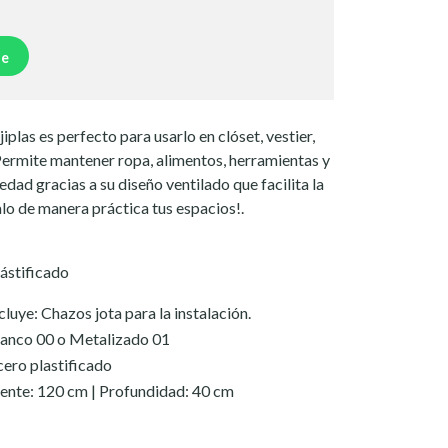
je
jiplas es perfecto para usarlo en clóset, vestier,
Permite mantener ropa, alimentos, herramientas y
dad gracias a su diseño ventilado que facilita la
alo de manera práctica tus espacios!.
ástificado
cluye: Chazos jota para la instalación.
anco 00 o Metalizado 01
ero plastificado
ente: 120 cm | Profundidad: 40 cm