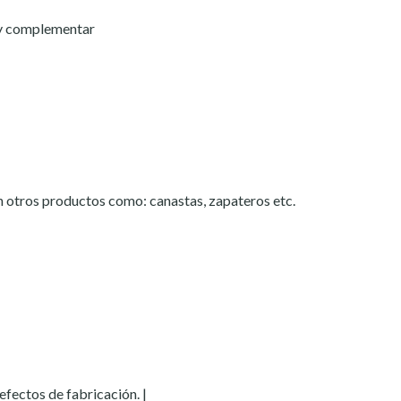
r y complementar
otros productos como: canastas, zapateros etc.
fectos de fabricación. |