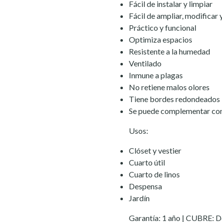
Fácil de instalar y limpiar
Fácil de ampliar, modifica
Práctico y funcional
Optimiza espacios
Resistente a la humedad
Ventilado
Inmune a plagas
No retiene malos olores
Tiene bordes redondeados
Se puede complementar con 
Usos:
Clóset y vestier
Cuarto útil
Cuarto de linos
Despensa
Jardín
Garantía: 1 año | CUBRE: De