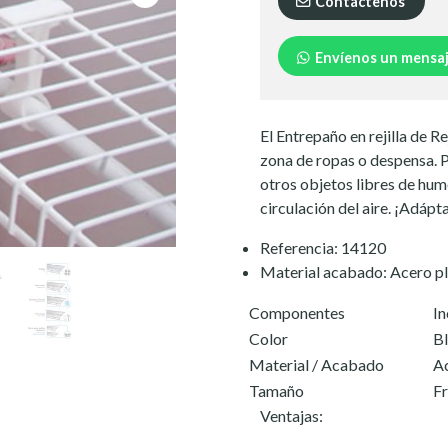
Contáctenos
Envíenos un mensa
El Entrepaño en rejilla de Re
zona de ropas o despensa. 
otros objetos libres de hume
circulación del aire. ¡Adápt
Referencia: 14120
Material acabado: Acero pl
Componentes
In
Color
Bl
Material / Acabado
Ac
Tamaño
Fr
Ventajas: