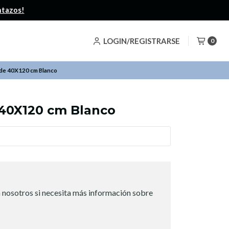
LOGIN/REGISTRARSE
0
de 40X120 cm Blanco
40X120 cm Blanco
 nosotros si necesita más información sobre