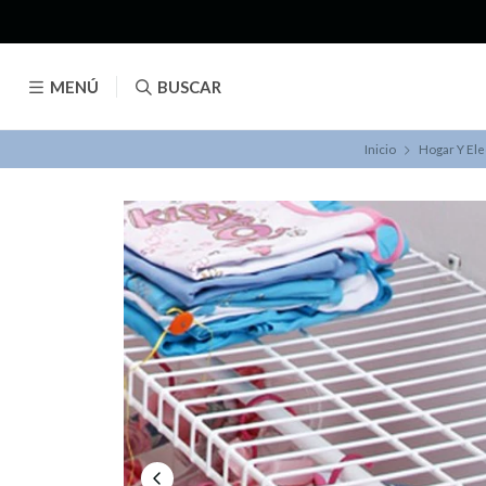
MENÚ
BUSCAR
Inicio
Hogar Y El