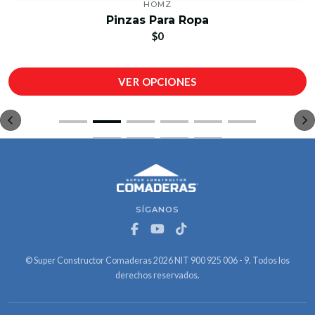
HOMZ
Pinzas Para Ropa
$0
VER OPCIONES
SÍGANOS
© Super Constructor Comaderas 2026 NIT 900 925 006 - 9. Todos los
derechos reservados.