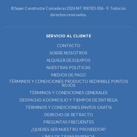
© Super Constructor Comaderas 2026 NIT 900 925 006 - 9. Todos los
derechos reservados.
SERVICIO AL CLIENTE
CONTACTO
SOBRE NOSOTROS
ALQUILER DE EQUIPOS
NUESTRAS POLÍTICAS
MEDIOS DE PAGO
TÉRMINOS Y CONDICIONES PRODUCTO REDIMIBLE PUNTOS
ROJOS
TÉRMINOS Y CONDICIONES GENERALES
DESPACHO A DOMICILIO Y TIEMPOS DE ENTREGA
TÉRMINOS Y CONDICIONES ENVÍOS GRATIS
DERECHO DE RETRACTO
PREGUNTAS FRECUENTES
¿QUIERES SER NUESTRO PROVEEDOR?
LÍNEA DE TRANSPARENCIA