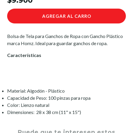
$9.900
AGREGAR AL CARRO
Bolsa de Tela para Ganchos de Ropa con Gancho Plástico
marca Homz. Ideal para guardar ganchos de ropa.
Características
Material: Algodón - Plástico
Capacidad de Peso: 100 pinzas para ropa
Color: Lienzo natural
Dimensiones: 28 x 38 cm (11" x 15")
Puede que te interesen estos