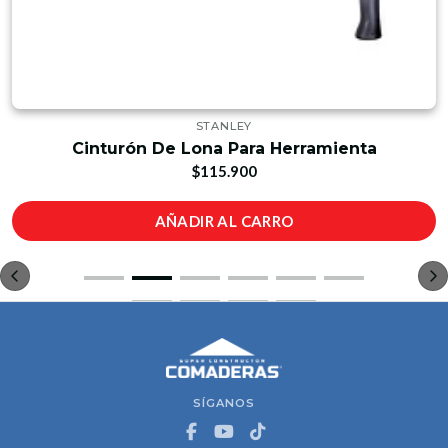
STANLEY
Cinturón De Lona Para Herramienta
$115.900
AÑADIR AL CARRO
SÍGANOS