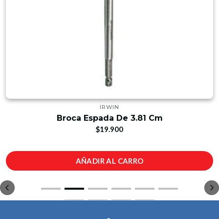
IRWIN
Broca Espada De 3.81 Cm
$19.900
AÑADIR AL CARRO