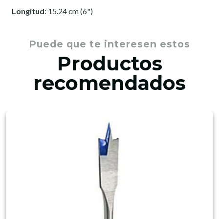
Longitud
: 15.24 cm (6")
Puede que te interesen estos
Productos
recomendados