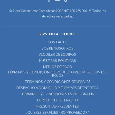
© Super Constructor Comaderas 2026 NIT 900 925 006 - 9. Todos los
derechos reservados.
SERVICIO AL CLIENTE
CONTACTO
SOBRE NOSOTROS
ALQUILER DE EQUIPOS
NUESTRAS POLÍTICAS
MEDIOS DE PAGO
TÉRMINOS Y CONDICIONES PRODUCTO REDIMIBLE PUNTOS
ROJOS
TÉRMINOS Y CONDICIONES GENERALES
DESPACHO A DOMICILIO Y TIEMPOS DE ENTREGA
TÉRMINOS Y CONDICIONES ENVÍOS GRATIS
DERECHO DE RETRACTO
PREGUNTAS FRECUENTES
¿QUIERES SER NUESTRO PROVEEDOR?