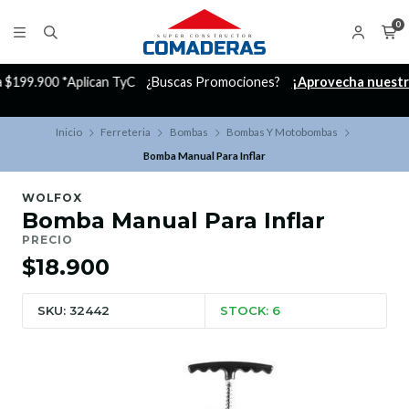
0
C
¿Buscas Promociones?
¡Aprovecha nuestros Descuentazos!
Inicio
Ferreteria
Bombas
Bombas Y Motobombas
Bomba Manual Para Inflar
WOLFOX
Bomba Manual Para Inflar
PRECIO
$18.900
SKU: 32442
STOCK: 6