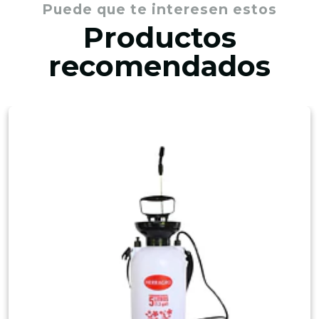
Puede que te interesen estos
Productos
recomendados