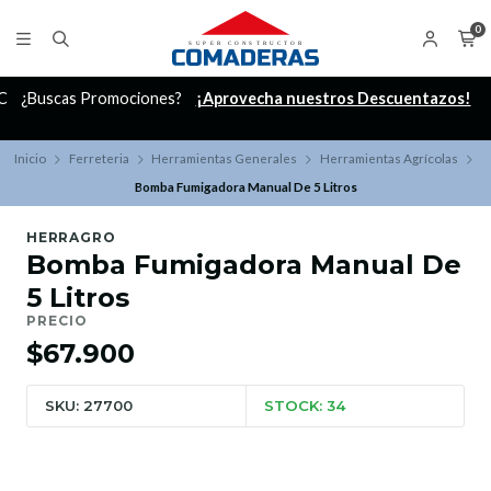
0
C
¿Buscas Promociones?
¡Aprovecha nuestros Descuentazos!
Inicio
Ferreteria
Herramientas Generales
Herramientas Agrícolas
Bomba Fumigadora Manual De 5 Litros
HERRAGRO
Bomba Fumigadora Manual De
5 Litros
PRECIO
$67.900
SKU: 27700
STOCK: 34