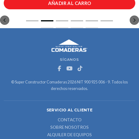
AÑADIR AL CARRO
SÍGANOS
© Super Constructor Comaderas 2026 NIT 900 925 006 - 9. Todos los
derechos reservados.
SERVICIO AL CLIENTE
CONTACTO
SOBRE NOSOTROS
ALQUILER DE EQUIPOS