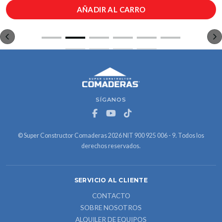
AÑADIR AL CARRO
SÍGANOS
© Super Constructor Comaderas 2026 NIT 900 925 006 - 9. Todos los
derechos reservados.
SERVICIO AL CLIENTE
CONTACTO
SOBRE NOSOTROS
ALQUILER DE EQUIPOS