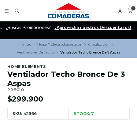
0
C
¿Buscas Promociones?
¡Aprovecha nuestros Descuentazos!
Inicio
Hogar Y Electrodomésticos
Climatización
Ventiladores De Techo
Ventilador Techo Bronce De 3 Aspas
HOME ELEMENTS
Ventilador Techo Bronce De 3
Aspas
PRECIO
$299.900
SKU: 42566
STOCK: 7