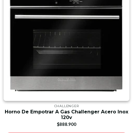
CHALLENGER
Horno De Empotrar A Gas Challenger Acero Inox
120v
$888.900