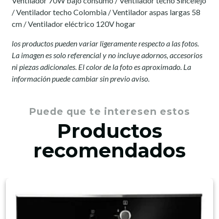
Ventilador 70W bajo consumo / Ventilador techo Sincelejo
/ Ventilador techo Colombia / Ventilador aspas largas 58
cm / Ventilador eléctrico 120V hogar
los productos pueden variar ligeramente respecto a las fotos.
La imagen es solo referencial y no incluye adornos, accesorios
ni piezas adicionales. El color de la foto es aproximado. La
información puede cambiar sin previo aviso.
Puede que te interesen estos
Productos
recomendados