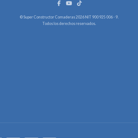
© Super Constructor Comaderas 2026 NIT 900 925 006 - 9.
Todos los derechos reservados.