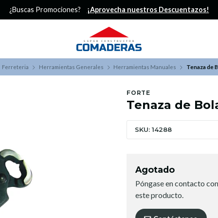
¿Buscas Promociones?
¡Aprovecha nuestros Descuentazos!
Ferreteria
Herramientas Generales
Herramientas Manuales
Tenaza de B
FORTE
Tenaza de Bol
SKU: 14288
Agotado
Póngase en contacto con
este producto.