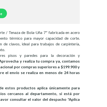
je
rte / Tenaza de Bola-Uña 7" fabricada en acero
ento térmico para mayor capacidad de corte.
n de clavos, ideal para trabajos de carpintería,
to.
ores pisos y paredes para la decoración y
Aprovecha y realiza tu compra ya, contamos
 nacional por compras superiores a $199.900 y
ucre el envío se realiza en menos de 24 horas
e estos productos aplica únicamente para
pios cercanos al departamento, si está por
favor consultar el valor del despacho *Aplica