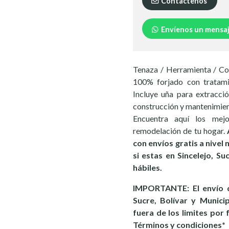
Contáctenos
Envíenos un mensa
Tenaza / Herramienta / Co
100% forjado con tratami
Incluye uña para extracció
construcción y mantenimien
Encuentra aquí los mej
remodelación de tu hogar.
con envíos gratis a nivel
si estas en Sincelejo, S
hábiles.
IMPORTANTE: El envío d
Sucre, Bolívar y Munici
fuera de los limites por 
Términos y condiciones*