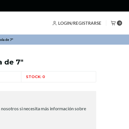
LOGIN/REGISTRARSE
0
ola de 7"
a de 7"
STOCK: 0
 nosotros si necesita más información sobre