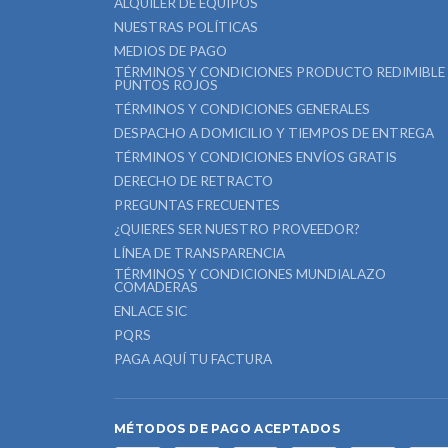
ALQUILER DE EQUIPOS
NUESTRAS POLÍTICAS
MEDIOS DE PAGO
TÉRMINOS Y CONDICIONES PRODUCTO REDIMIBLE
PUNTOS ROJOS
TÉRMINOS Y CONDICIONES GENERALES
DESPACHO A DOMICILIO Y TIEMPOS DE ENTREGA
TÉRMINOS Y CONDICIONES ENVÍOS GRATIS
DERECHO DE RETRACTO
PREGUNTAS FRECUENTES
¿QUIERES SER NUESTRO PROVEEDOR?
LÍNEA DE TRANSPARENCIA
TÉRMINOS Y CONDICIONES MUNDIALAZO
COMADERAS
ENLACE SIC
PQRS
PAGA AQUÍ TU FACTURA
MÉTODOS DE PAGO ACEPTADOS