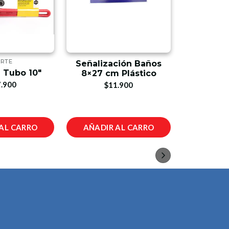
RTE
Señalización Baños
Tee Galv
 Tubo 10"
8×27 cm Plástico
$
.900
$11.900
AL CARRO
AÑADIR AL CARRO
AÑADIR